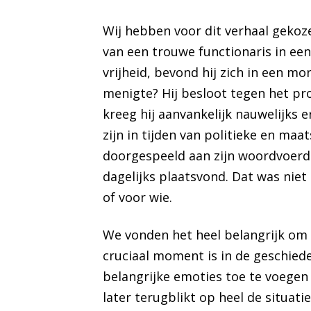
Wij hebben voor dit verhaal gekoze
van een trouwe functionaris in ee
vrijheid, bevond hij zich in een m
menigte? Hij besloot tegen het pr
kreeg hij aanvankelijk nauwelijks 
zijn in tijden van politieke en ma
doorgespeeld aan zijn woordvoerde
dagelijks plaatsvond. Dat was nie
of voor wie.
We vonden het heel belangrijk om 
cruciaal moment is in de geschiede
belangrijke emoties toe te voegen a
later terugblikt op heel de situat