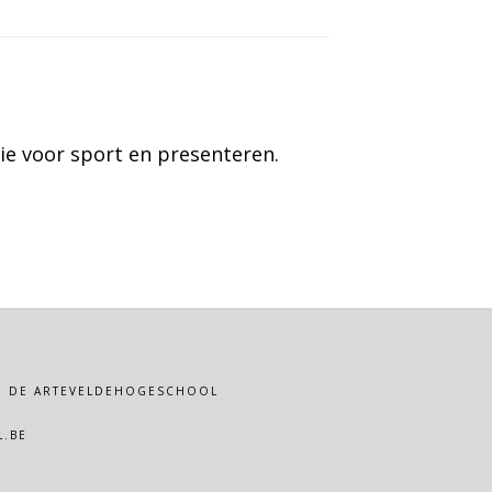
ie voor sport en presenteren.
VAN DE ARTEVELDEHOGESCHOOL
.BE