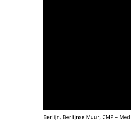
Berlijn
, 
Berlijnse Muur
, 
CMP – Medi