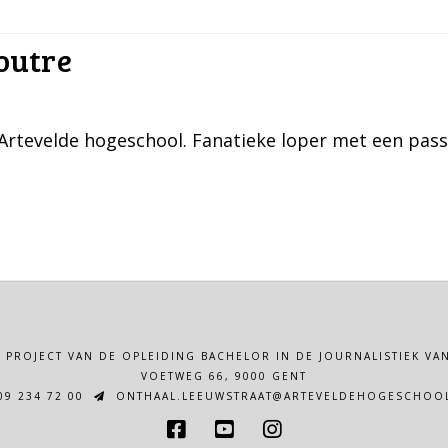
outre
 Artevelde hogeschool. Fanatieke loper met een pass
N PROJECT VAN DE OPLEIDING BACHELOR IN DE JOURNALISTIEK 
VOETWEG 66, 9000 GENT
9 234 72 00
ONTHAAL.LEEUWSTRAAT@ARTEVELDEHOGESCHOOL