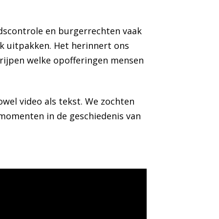
eidscontrole en burgerrechten vaak
k uitpakken. Het herinnert ons
grijpen welke opofferingen mensen
wel video als tekst. We zochten
e momenten in de geschiedenis van