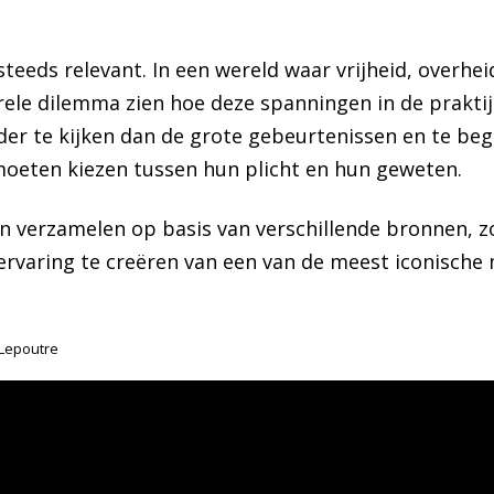
steeds relevant. In een wereld waar vrijheid, overh
rele dilemma zien hoe deze spanningen in de praktij
rder te kijken dan de grote gebeurtenissen en te be
eten kiezen tussen hun plicht en hun geweten.
verzamelen op basis van verschillende bronnen, zo
 ervaring te creëren van een van de meest iconisch
Lepoutre