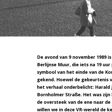
De avond van 9 november 1989 is
Berlijnse Muur, die iets na 19 u
symbool van het einde van de Ko
gekend. Hoewel de gebeurtenis va
het verhaal onderbelicht: Harald
Bornholmer Straße. Het was zijn 
de oversteek van de ene naar de 
willen we in deze VR-wereld de 