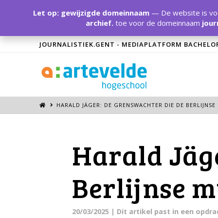
Let op: gewijzigde domeinnaam
— De website is voo
archief.
toe voor de domeinnaam
jour
JOURNALISTIEK.GENT - MEDIAPLATFORM BACHELO
HARALD JÄGER: DE GRENSWACHTER DIE DE BERLIJNS
Harald Jäg
Berlijnse 
20/03/2025
| Dit artikel past in een opd