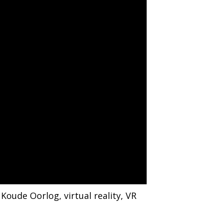
 
Koude Oorlog
, 
virtual reality
, 
VR