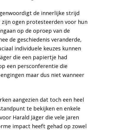
enwoordigt de innerlijke strijd
r zijn ogen protesteerden voor hun
f ingaan op de oproep van de
rmee de geschiedenis veranderde,
uciaal individuele keuzes kunnen
Jäger die een papiertje had
op een persconferentie die
 opengingen maar dus niet wanneer
rken aangezien dat toch een heel
 standpunt te bekijken en enkele
voor Harald Jäger die vele jaren
enorme impact heeft gehad op zowel