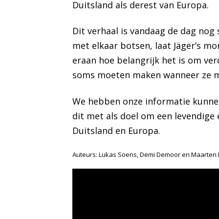
Duitsland als derest van Europa.
Dit verhaal is vandaag de dag nog 
met elkaar botsen, laat Jäger’s mo
eraan hoe belangrijk het is om ve
soms moeten maken wanneer ze mo
We hebben onze informatie kunnen 
dit met als doel om een levendige
Duitsland en Europa.
Auteurs: Lukas Soens, Demi Demoor en Maarten 