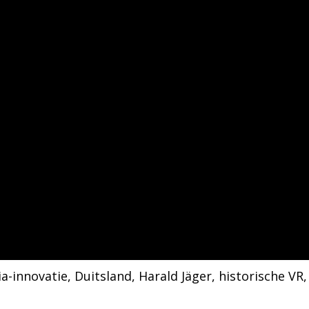
a-innovatie
, 
Duitsland
, 
Harald Jäger
, 
historische VR
,