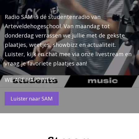
Radio SAM is dé studentenradio van
Arteveldehogeschool. Van maandag tot
donderdag verrassen we jullie met de gekste
plaatjes, weetjes, showbizz en actualiteit.
Luister, kijk en chat mee via onze livestream en
vraag je favoriete plaatjes aan!
WE ARE HAPPINESS
Luister naar SAM