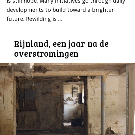
is still hope. Many initiatives go through daily
developments to build toward a brighter
future. Rewilding is …
Rijnland, een jaar na de
overstromingen