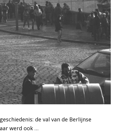
schiedenis: de val van de Berlijnse
maar werd ook …