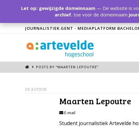
Let op: gewijzigde domeinnaam
— De website is voo
archief.
toe voor de domeinnaam
jour
JOURNALISTIEK.GENT - MEDIAPLATFORM BACHELO
POSTS BY “MAARTEN LEPOUTRE
”
DE AUTEUR
Maarten Lepoutre
E-mail
Student journalistiek Artevelde h