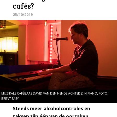
cafés?
25/10/2019
MUZIKALE CAFÉBAAS DAVID VAN DEN HENDE ACHTER ZIJN PIANO, FOTO:
BRENT SAEY
Steeds meer
alcoholcontroles en
taksen zijn één van de oorzaken