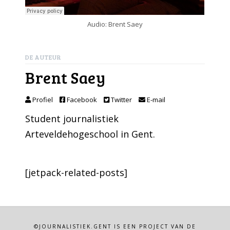
Audio: Brent Saey
DE AUTEUR
Brent Saey
Profiel
Facebook
Twitter
E-mail
Student journalistiek
Arteveldehogeschool in Gent.
[jetpack-related-posts]
©JOURNALISTIEK.GENT IS EEN PROJECT VAN DE