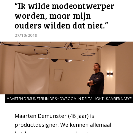
“Ik wilde modeontwerper
worden, maar mijn
ouders wilden dat niet.”
27/10/2019
MAARTEN DEMUNSTER IN DE SHOWROOM IN DELTA LIGHT. ©AMBER NAEYE
Maarten Demunster (46 jaar) is
productdesigner. We kennen allemaal