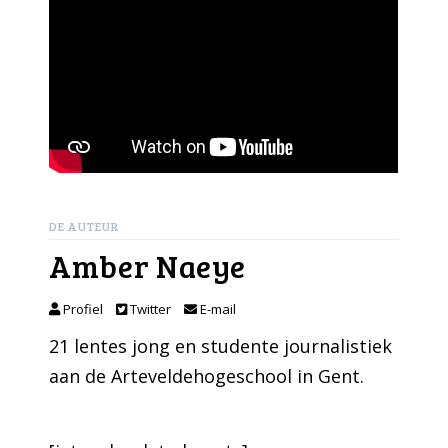
DE AUTEUR
Amber Naeye
Profiel
Twitter
E-mail
21 lentes jong en studente journalistiek
aan de Arteveldehogeschool in Gent.