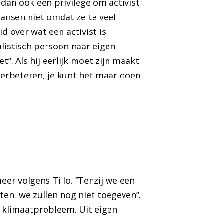
 dan ook een privilege om activist
kansen niet omdat ze te veel
d over wat een activist is
ialistisch persoon naar eigen
t”. Als hij eerlijk moet zijn maakt
verbeteren, je kunt het maar doen
eer volgens Tillo. “Tenzij we een
ten, we zullen nog niet toegeven”.
t klimaatprobleem. Uit eigen