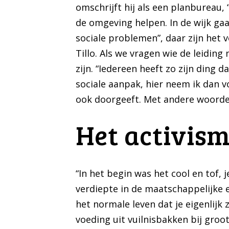
omschrijft hij als een planbureau, 
de omgeving helpen. In de wijk ga
sociale problemen”, daar zijn het
Tillo. Als we vragen wie de leiding
zijn. “Iedereen heeft zo zijn ding
sociale aanpak, hier neem ik dan vo
ook doorgeeft. Met andere woorden
Het activis
“In het begin was het cool en tof, 
verdiepte in de maatschappelijke e
het normale leven dat je eigenlijk 
voeding uit vuilnisbakken bij groo