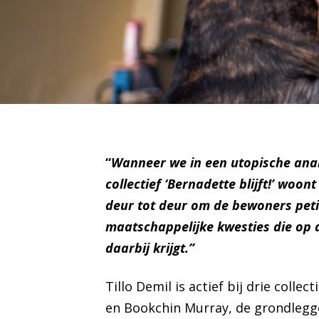
“
Wanneer we in een utopische anarch
collectief ‘Bernadette blijft!’ woo
deur tot deur om de bewoners peti
maatschappelijke kwesties die op 
daarbij krijgt.”
Tillo Demil is actief bij drie colle
en Bookchin Murray, de grondlegger