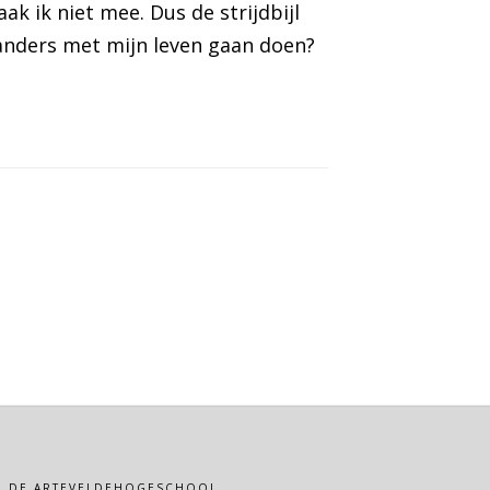
ak ik niet mee. Dus de strijdbijl
 anders met mijn leven gaan doen?
VAN DE ARTEVELDEHOGESCHOOL