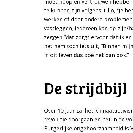
moet hoop en vertrouwen hebben. Al
te kunnen zijn volgens Tillo, “Je 
werken of door andere problemen, ik
vastleggen, iedereen kan op zijn/ha
zeggen “dat zorgt ervoor dat ik er 
het hem toch iets uit, “Binnen mi
in dit leven dus doe het dan ook.”
De strijdbijl
Over 10 jaar zal het klimaatactivis
revolutie doorgaan en het in de vo
Burgerlijke ongehoorzaamheid is V