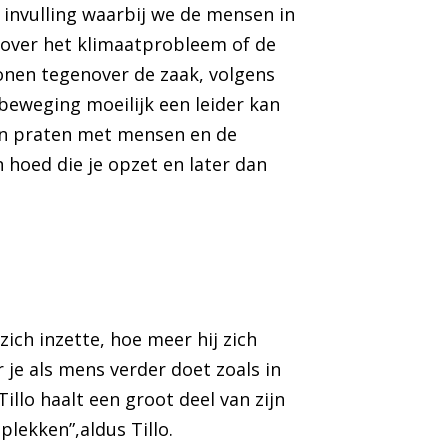
e invulling waarbij we de mensen in
 over het klimaatprobleem of de
onen tegenover de zaak, volgens
e beweging moeilijk een leider kan
d in praten met mensen en de
n hoed die je opzet en later dan
zich inzette, hoe meer hij zich
je als mens verder doet zoals in
illo haalt een groot deel van zijn
plekken”,aldus Tillo.