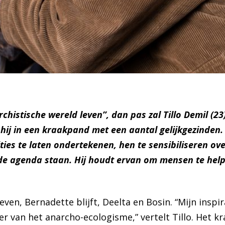
istische wereld leven”, dan pas zal Tillo Demil (23)
nt hij in een kraakpand met een aantal gelijkgezinden.
ties te laten ondertekenen, hen te sensibiliseren o
de agenda staan. Hij houdt ervan om mensen te helpe
ctieven, Bernadette blijft, Deelta en Bosin. “Mijn insp
 van het anarcho-ecologisme,” vertelt Tillo. Het kra