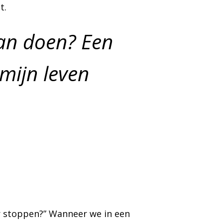
t.
aan doen? Een
mijn leven
ar stoppen?” Wanneer we in een