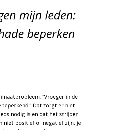
egen mijn leden:
 schade beperken
klimaatprobleem. “Vroeger in de
adebeperkend.” Dat zorgt er niet
eds nodig is en dat het strijden
iet positief of negatief zijn, je