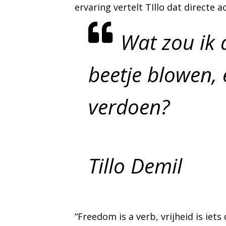
ervaring vertelt TIllo dat directe 
Wat zou ik 
beetje blowen,
verdoen?
Tillo Demil
“Freedom is a verb, vrijheid is ie