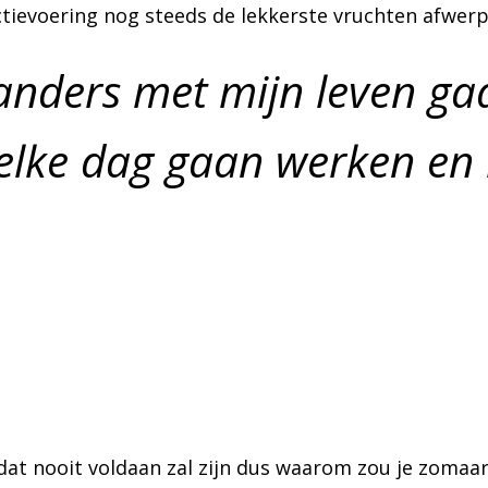
actievoering nog steeds de lekkerste vruchten afwerp
anders met mijn leven g
 elke dag gaan werken en 
ts dat nooit voldaan zal zijn dus waarom zou je zoma