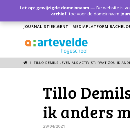
Let op: gewijzigde domeinnaam
— De website is voo
archief.
toe voor de domeinnaam
jour
JOURNALISTIEK.GENT - MEDIAPLATFORM BACHELO
TILLO DEMILS LEVEN ALS ACTIVIST: “WAT ZOU IK AN
Tillo Demils
ik anders m
29/04/2021