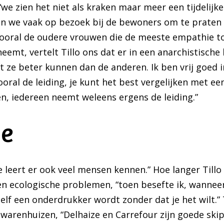
“we zien het niet als kraken maar meer een tijdelijk
an we vaak op bezoek bij de bewoners om te praten
 vooral de oudere vrouwen die de meeste empathie t
 neemt, vertelt Tillo ons dat er in een anarchistisch
 dat ze beter kunnen dan de anderen. Ik ben vrij goe
oral de leiding, je kunt het best vergelijken met ee
, iedereen neemt weleens ergens de leiding.”
me
je leert er ook veel mensen kennen.” Hoe langer Tillo 
n ecologische problemen, “toen besefte ik, wanneer 
zelf een onderdrukker wordt zonder dat je het wilt.” T
twarenhuizen, “Delhaize en Carrefour zijn goede skip