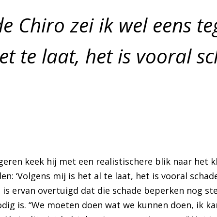
e Chiro zei ik wel eens t
het te laat, het is vooral
eren keek hij met een realistischere blik naar het 
en: ‘Volgens mij is het al te laat, het is vooral sch
ij is ervan overtuigd dat die schade beperken nog ste
dig is. “We moeten doen wat we kunnen doen, ik kan n