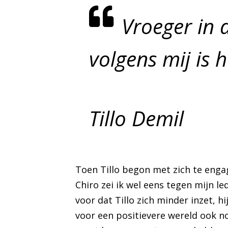
Vroeger in d
volgens mij is 
Tillo Demil
Toen Tillo begon met zich te engag
Chiro zei ik wel eens tegen mijn led
voor dat Tillo zich minder inzet, h
voor een positievere wereld ook no