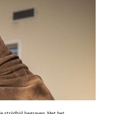
e strijdbijl begraven. Met het