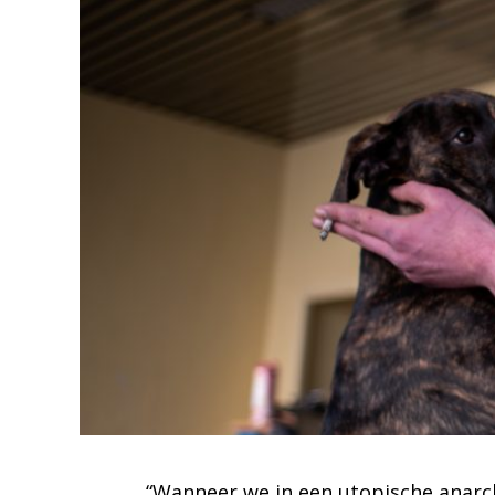
“Wanneer we in een utopische anarchi