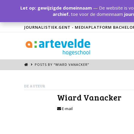
Let op: gewijzigde domeinnaam
— De website is voo
archief.
toe voor de domeinnaam
jour
JOURNALISTIEK.GENT - MEDIAPLATFORM BACHELO
POSTS BY “WIARD VANACKER
”
DE AUTEUR
Wiard Vanacker
E-mail