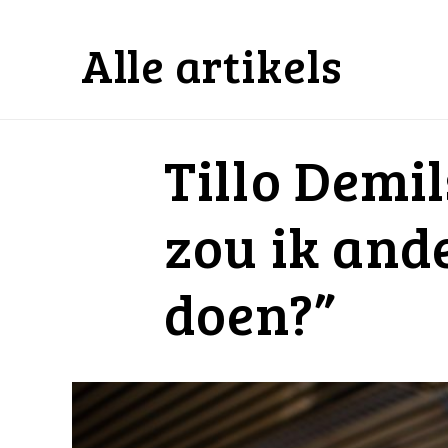
Alle artikels
Tillo Demil
zou ik and
doen?”