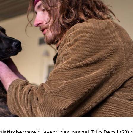
stische wereld leven”, dan pas zal Tillo Demil (23) d