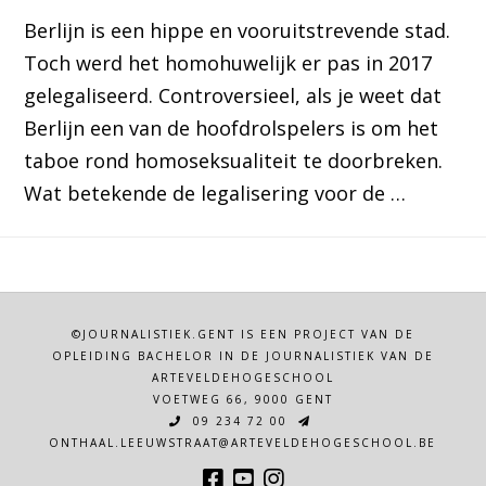
Berlijn is een hippe en vooruitstrevende stad.
Toch werd het homohuwelijk er pas in 2017
gelegaliseerd. Controversieel, als je weet dat
Berlijn een van de hoofdrolspelers is om het
taboe rond homoseksualiteit te doorbreken.
Wat betekende de legalisering voor de …
©JOURNALISTIEK.GENT IS EEN PROJECT VAN DE
OPLEIDING BACHELOR IN DE JOURNALISTIEK VAN DE
ARTEVELDEHOGESCHOOL
VOETWEG 66, 9000 GENT
09 234 72 00
ONTHAAL.LEEUWSTRAAT@ARTEVELDEHOGESCHOOL.BE