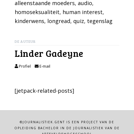
alleenstaande moeders
, 
audio
, 
homoseksualiteit
, 
human interest
, 
kinderwens
, 
longread
, 
quiz
, 
tegenslag
DE AUTEUR
Linder Gadeyne
Profiel
E-mail
[jetpack-related-posts]
©JOURNALISTIEK.GENT IS EEN PROJECT VAN DE
OPLEIDING BACHELOR IN DE JOURNALISTIEK VAN DE
ARTEVELDEHOGESCHOOL