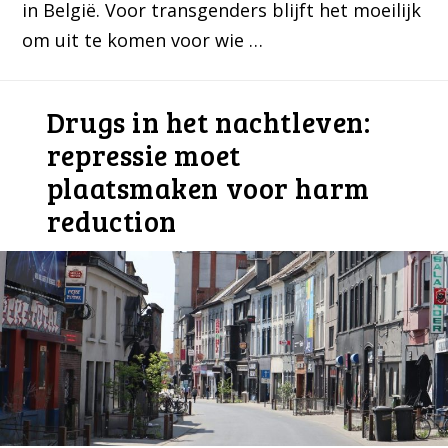
in België. Voor transgenders blijft het moeilijk
om uit te komen voor wie …
Drugs in het nachtleven:
repressie moet
plaatsmaken voor harm
reduction