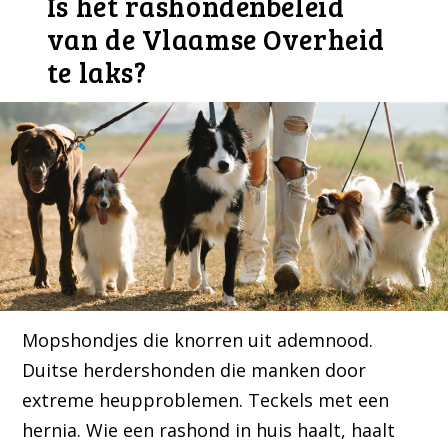
Is het rashondenbeleid
van de Vlaamse Overheid
te laks?
Mopshondjes die knorren uit ademnood.
Duitse herdershonden die manken door
extreme heupproblemen. Teckels met een
hernia. Wie een rashond in huis haalt, haalt