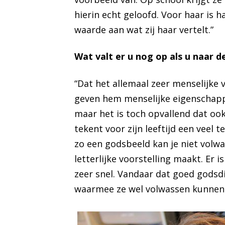
hierin echt geloofd. Voor haar is
waarde aan wat zij haar vertelt.”
Wat valt er u nog op als u naar d
“Dat het allemaal zeer menselijke v
geven hem menselijke eigenschappe
maar het is toch opvallend dat oo
tekent voor zijn leeftijd een veel 
zo een godsbeeld kan je niet volw
letterlijke voorstelling maakt. Er
zeer snel. Vandaar dat goed godsd
waarmee ze wel volwassen kunnen 