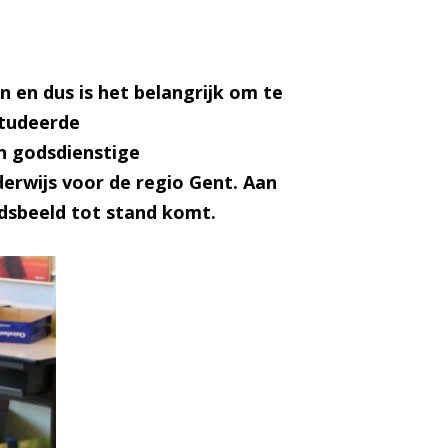
 en dus is het belangrijk om te
studeerde
n godsdienstige
erwijs voor de regio Gent. Aan
odsbeeld tot stand komt.