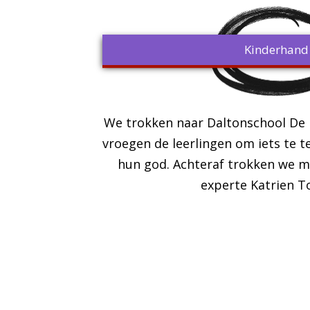
Kinderhand
We trokken naar Daltonschool De K
vroegen de leerlingen om iets te t
hun god. Achteraf trokken we m
experte Katrien T