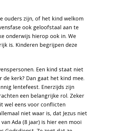
de ouders zijn, of het kind welkom
vensfase ook geloofstaal aan te
ke onderwijs hierop ook in. We
ijk is. Kinderen begrijpen deze
wenspersonen. Een kind staat niet
ar de kerk? Dan gaat het kind mee.
nig lentefeest. Enerzijds zijn
achten een belangrijke rol. Zeker
it wel eens voor conflicten
lemaal niet waar is, dat Jezus niet
g van
Ada (8 jaar)
is hier een mooi
es Godsdienst. Ze zegt dat ze