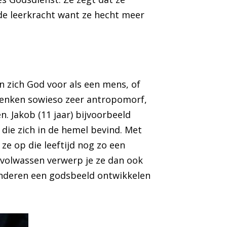
de leerkracht want ze hecht meer
en zich God voor als een mens, of
 denken sowieso zeer antropomorf,
en.
Jakob (11 jaar)
bijvoorbeeld
d die zich in de hemel bevind. Met
 ze op die leeftijd nog zo een
s volwassen verwerp je ze dan ook
kinderen een godsbeeld ontwikkelen