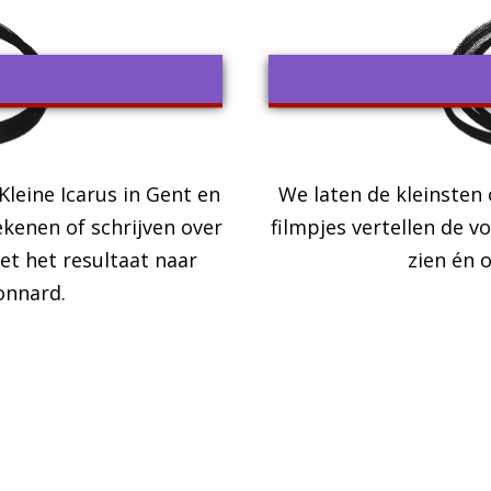
leine Icarus in Gent en
We laten de kleinsten
ekenen of schrijven over
filmpjes vertellen de 
et het resultaat naar
zien én 
onnard.