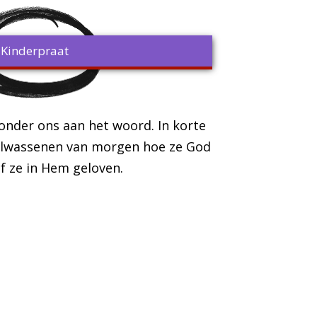
Kinderpraat
 onder ons aan het woord. In korte
volwassenen van morgen hoe ze God
of ze in Hem geloven.