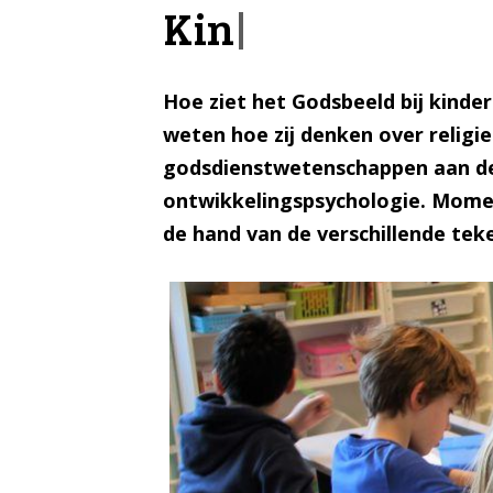
Kinderhand
|
Hoe ziet het Godsbeeld bij kinde
weten hoe zij denken over religie
godsdienstwetenschappen aan de 
ontwikkelingspsychologie. Moment
de hand van de verschillende tek