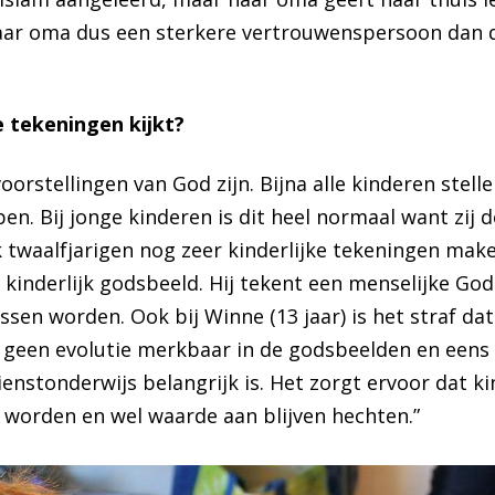
 haar oma dus een sterkere vertrouwenspersoon dan 
e tekeningen kijkt?
oorstellingen van God zijn. Bijna alle kinderen stell
n. Bij jonge kinderen is dit heel normaal want zij
k twaalfjarigen nog zeer kinderlijke tekeningen mak
te kinderlijk godsbeeld. Hij tekent een menselijke Go
assen worden. Ook bij
Winne (13 jaar)
is het straf dat
 is geen evolutie merkbaar in de godsbeelden en een
ienstonderwijs belangrijk is. Het zorgt ervoor dat 
worden en wel waarde aan blijven hechten.”