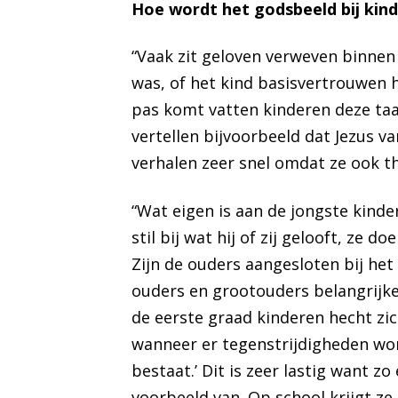
Hoe wordt het godsbeeld bij kin
“Vaak zit geloven verweven binnen d
was, of het kind basisvertrouwen h
pas komt vatten kinderen deze taal
vertellen bijvoorbeeld dat Jezus v
verhalen zeer snel omdat ze ook th
“Wat eigen is aan de jongste kinde
stil bij wat hij of zij gelooft, z
Zijn de ouders aangesloten bij het 
ouders en grootouders belangrijke
de eerste graad kinderen hecht zich
wanneer er tegenstrijdigheden word
bestaat.’ Dit is zeer lastig want z
voorbeeld van. Op school krijgt ze