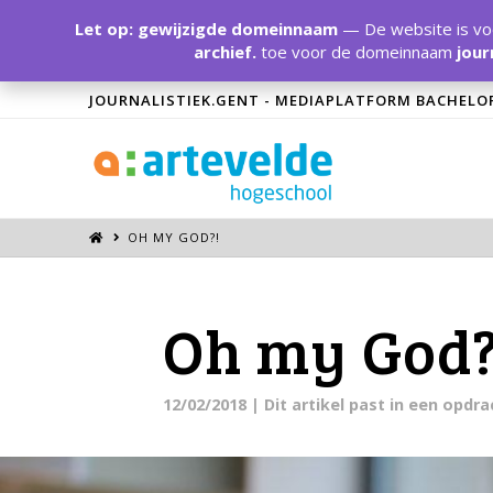
Let op: gewijzigde domeinnaam
— De website is voo
archief.
toe voor de domeinnaam
jour
JOURNALISTIEK.GENT - MEDIAPLATFORM BACHELO
OH MY GOD?!
Oh my God?
12/02/2018
| Dit artikel past in een opd