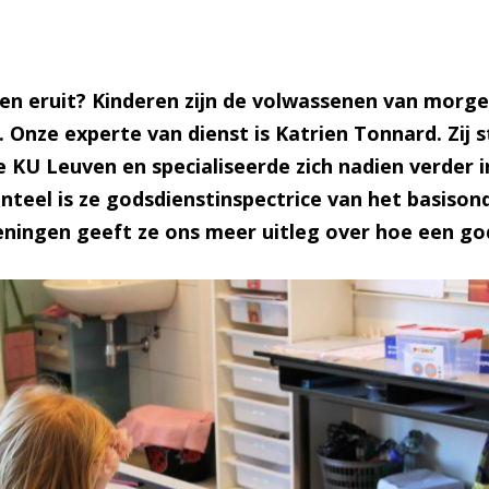
ren eruit? Kinderen zijn de volwassenen van morgen
. Onze experte van dienst is Katrien Tonnard. Zij 
KU Leuven en specialiseerde zich nadien verder i
eel is ze godsdienstinspectrice van het basisond
eningen geeft ze ons meer uitleg over hoe een g