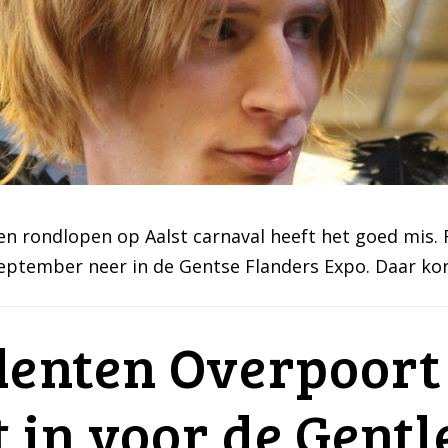
en rondlopen op Aalst carnaval heeft het goed mis. 
september neer in de Gentse Flanders Expo. Daar ko
denten Overpoort
 in voor de Gentl