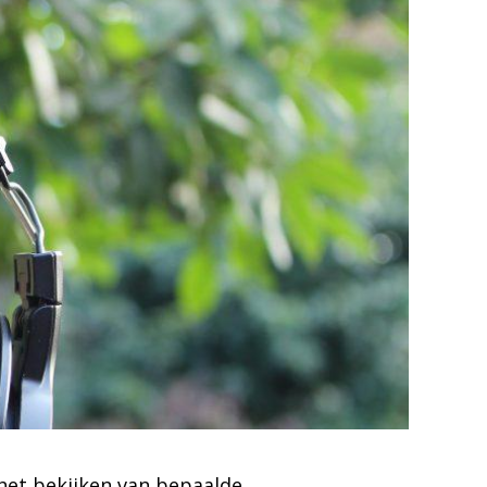
f het bekijken van bepaalde