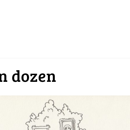
in dozen