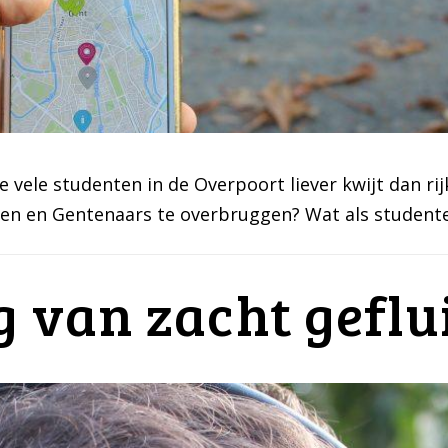
e vele studenten in de Overpoort liever kwijt dan ri
en en Gentenaars te overbruggen? Wat als studente
g van zacht geflu