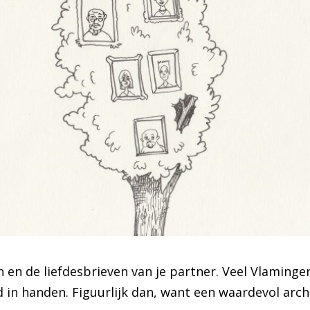
 en de liefdesbrieven van je partner. Veel Vlaminge
in handen. Figuurlijk dan, want een waardevol archi