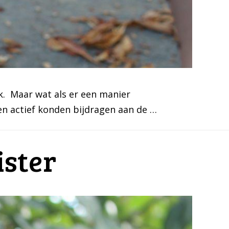
jk. Maar wat als er een manier
n actief konden bijdragen aan de …
ister