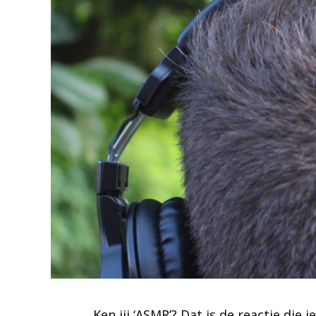
Ken jij ‘ASMR’? Dat is de reactie die