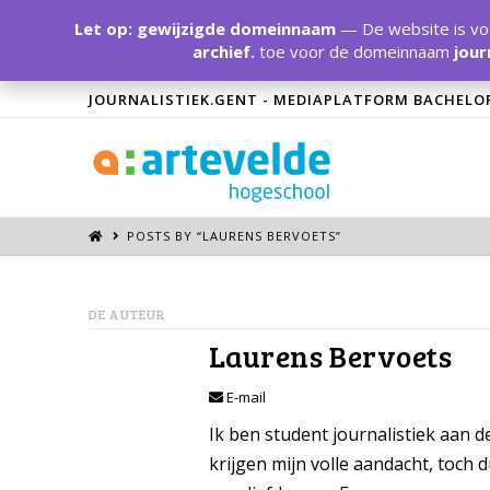
Let op: gewijzigde domeinnaam
— De website is voo
archief.
toe voor de domeinnaam
jour
JOURNALISTIEK.GENT - MEDIAPLATFORM BACHELO
POSTS BY “LAURENS BERVOETS
”
DE AUTEUR
Laurens Bervoets
E-mail
Ik ben student journalistiek aan de
krijgen mijn volle aandacht, toch