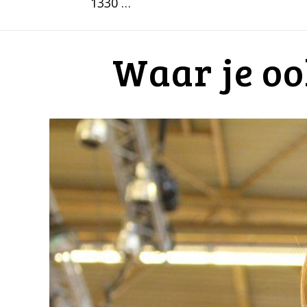
1330 …
Waar je oo