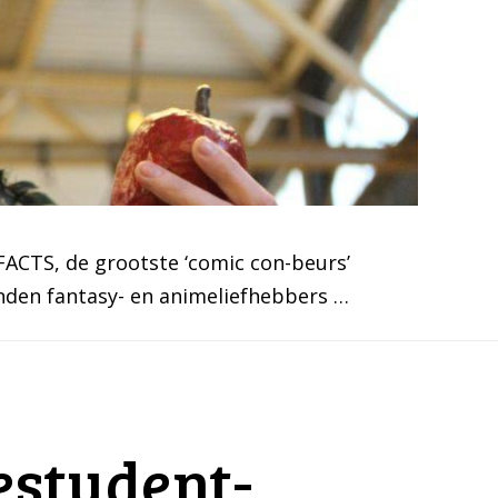
FACTS, de grootste ‘comic con-beurs’
nden fantasy- en animeliefhebbers …
estudent-