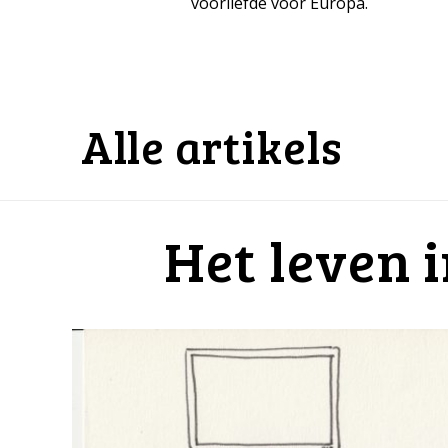
voorliefde voor Europa.
Alle artikels
Het leven 