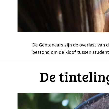
De Gentenaars zijn de overlast van d
bestond om de kloof tussen student
De tintelin