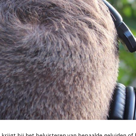
 je krijgt bij het beluisteren van bepaalde geluiden o