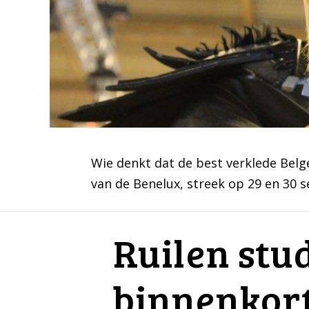
Wie denkt dat de best verklede Belg
van de Benelux, streek op 29 en 30 
Ruilen stu
binnenkort