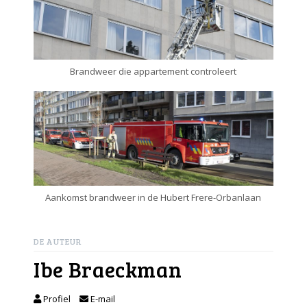
Brandweer die appartement controleert
Aankomst brandweer in de Hubert Frere-Orbanlaan
DE AUTEUR
Ibe Braeckman
Profiel
E-mail