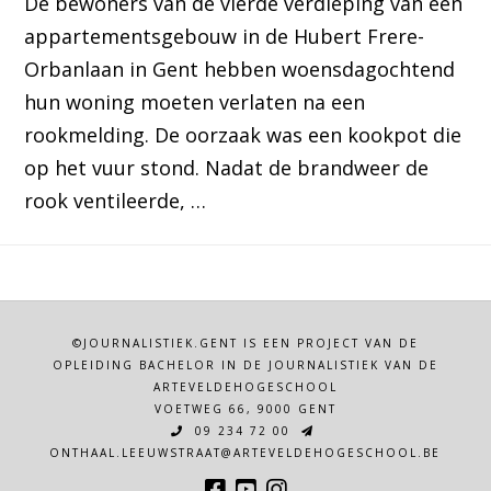
De bewoners van de vierde verdieping van een
appartementsgebouw in de Hubert Frere-
Orbanlaan in Gent hebben woensdagochtend
hun woning moeten verlaten na een
rookmelding. De oorzaak was een kookpot die
op het vuur stond. Nadat de brandweer de
rook ventileerde, …
©JOURNALISTIEK.GENT IS EEN PROJECT VAN DE
OPLEIDING BACHELOR IN DE JOURNALISTIEK VAN DE
ARTEVELDEHOGESCHOOL
VOETWEG 66, 9000 GENT
09 234 72 00
ONTHAAL.LEEUWSTRAAT@ARTEVELDEHOGESCHOOL.BE