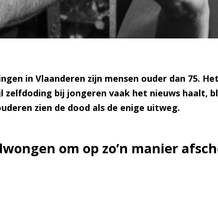
dingen in Vlaanderen zijn mensen ouder dan 75. Het 
 zelfdoding bij jongeren vaak het nieuws haalt, b
uderen zien de dood als de enige uitweg.
wongen om op zo’n manier afsche