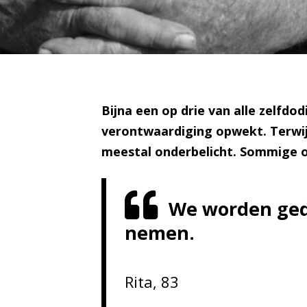
Bijna een op drie van alle zelfdo
verontwaardiging opwekt. Terwijl
meestal onderbelicht. Sommige o
We worden ged
nemen.
Rita, 83