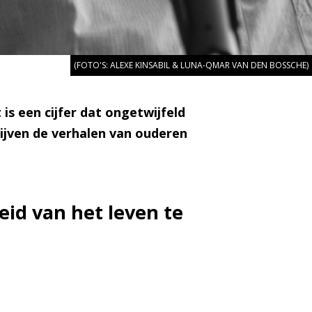
(FOTO'S: ALEXE KINSABIL & LUNA-QMAR VAN DEN BOSSCHE)
is een cijfer dat ongetwijfeld
lijven de verhalen van ouderen
id van het leven te