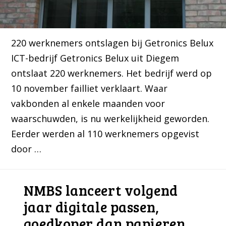
220 werknemers ontslagen bij Getronics Belux
ICT-bedrijf Getronics Belux uit Diegem
ontslaat 220 werknemers. Het bedrijf werd op
10 november failliet verklaart. Waar
vakbonden al enkele maanden voor
waarschuwden, is nu werkelijkheid geworden.
Eerder werden al 110 werknemers opgevist
door …
NMBS lanceert volgend
jaar digitale passen,
goedkoper dan papieren