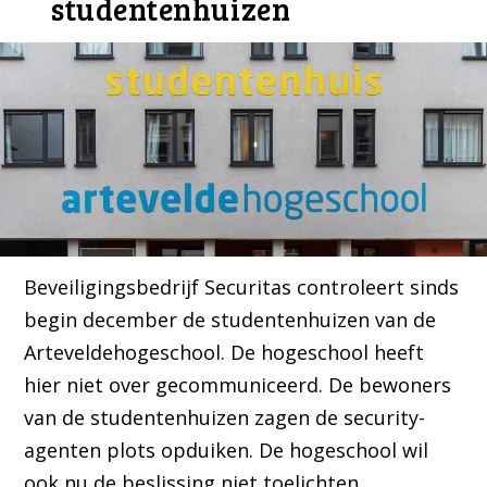
studentenhuizen
Beveiligingsbedrijf Securitas controleert sinds
begin december de studentenhuizen van de
Arteveldehogeschool. De hogeschool heeft
hier niet over gecommuniceerd. De bewoners
van de studentenhuizen zagen de security-
agenten plots opduiken. De hogeschool wil
ook nu de beslissing niet toelichten.