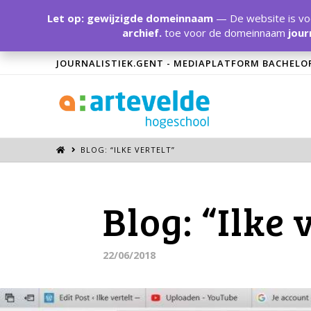
Let op: gewijzigde domeinnaam
— De website is voo
archief.
toe voor de domeinnaam
jour
JOURNALISTIEK.GENT - MEDIAPLATFORM BACHELO
BLOG: “ILKE VERTELT”
Blog: “Ilke 
22/06/2018