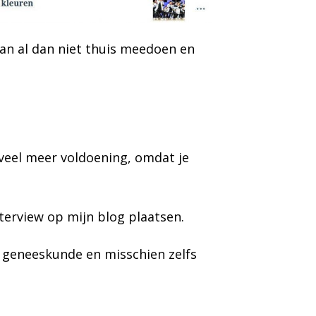
an al dan niet thuis meedoen en
 veel meer voldoening, omdat je
terview op mijn blog plaatsen.
n geneeskunde en misschien zelfs