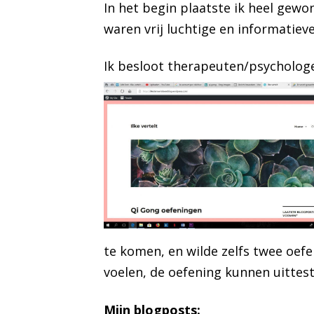
In het begin plaatste ik heel gewon
waren vrij luchtige en informatiev
Ik besloot therapeuten/psychologe
te komen, en wilde zelfs twee oef
voelen, de oefening kunnen uittest
Mijn blogposts: