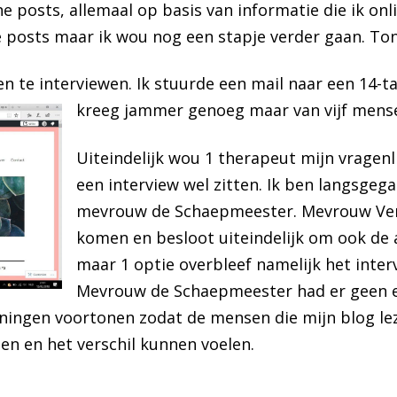
e posts, allemaal op basis van informatie die ik onl
e posts maar ik wou nog een stapje verder gaan. Tone
n te interviewen. Ik stuurde een mail naar een 14-t
kreeg jammer genoeg maar van vijf mens
Uiteindelijk wou 1 therapeut mijn vragenl
een interview wel zitten. Ik ben langsge
mevrouw de Schaepmeester. Mevrouw Versp
komen en besloot uiteindelijk om ook de
maar 1 optie overbleef namelijk het interv
Mevrouw de Schaepmeester had er geen 
eningen voortonen zodat de mensen die mijn blog lez
en en het verschil kunnen voelen.