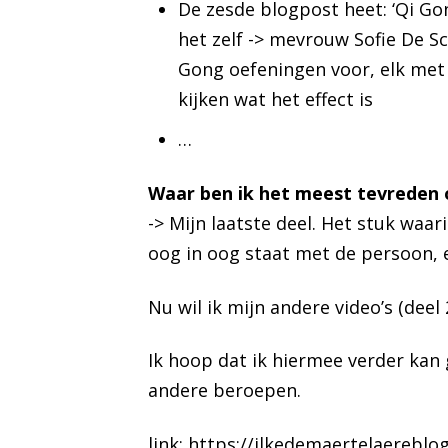
De zesde blogpost heet: ‘Qi Go
het zelf -> mevrouw Sofie De 
Gong oefeningen voor, elk met
kijken wat het effect is
…
Waar ben ik het meest tevreden 
-> Mijn laatste deel. Het stuk waa
oog in oog staat met de persoon, 
Nu wil ik mijn andere video’s (dee
Ik hoop dat ik hiermee verder kan
andere beroepen.
link:
https://ilkedemaertelaereblo