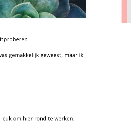
uitproberen.
 was gemakkelijk geweest, maar ik
 leuk om hier rond te werken.