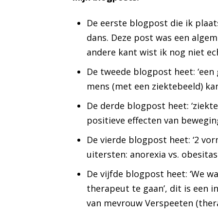
De eerste blogpost die ik plaat
dans. Deze post was een algem
andere kant wist ik nog niet e
De tweede blogpost heet: ‘een 
mens (met een ziektebeeld) kan
De derde blogpost heet: ‘ziekte
positieve effecten van bewegi
De vierde blogpost heet: ‘2 vor
uitersten: anorexia vs. obesitas
De vijfde blogpost heet: ‘We w
therapeut te gaan’, dit is een 
van mevrouw Verspeeten (ther