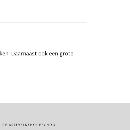
kken. Daarnaast ook een grote
VAN DE ARTEVELDEHOGESCHOOL