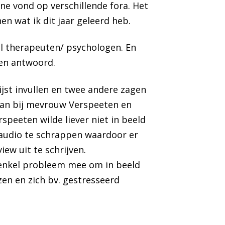
ine vond op verschillende fora. Het
n wat ik dit jaar geleerd heb.
al therapeuten/ psychologen. En
en antwoord.
ijst invullen en twee andere zagen
gaan bij mevrouw Verspeeten en
eeten wilde liever niet in beeld
 audio te schrappen waardoor er
iew uit te schrijven.
enkel probleem mee om in beeld
en en zich bv. gestresseerd