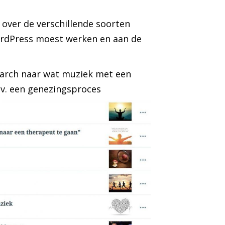
t over de verschillende soorten
ordPress moest werken en aan de
search naar wat muziek met een
bv. een genezingsproce
s