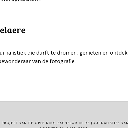
telaere
rnalistiek die durft te dromen, genieten en ontde
bewonderaar van de fotografie.
N PROJECT VAN DE OPLEIDING BACHELOR IN DE JOURNALISTIEK 