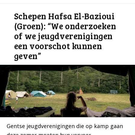
Schepen Hafsa El-Bazioui
(Groen): “We onderzoeken
of we jeugdverenigingen
een voorschot kunnen
geven”
Gentse jeugdverenigingen die op kamp gaan
deze zomer moeten hun vervoer