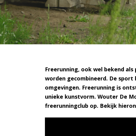
Freerunning, ook wel bekend als 
worden gecombineerd. De sport k
omgevingen. Freerunning is ontst
unieke kunstvorm. Wouter De Mol i
freerunningclub op. Bekijk hiero