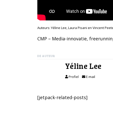
Auteurs: Yéline Lee, Laura Pisani en Vincent Pee
CMP – Media-innovatie
, 
freerunnin
DE AUTEUR
Yéline Lee
Profiel
E-mail
[jetpack-related-posts]