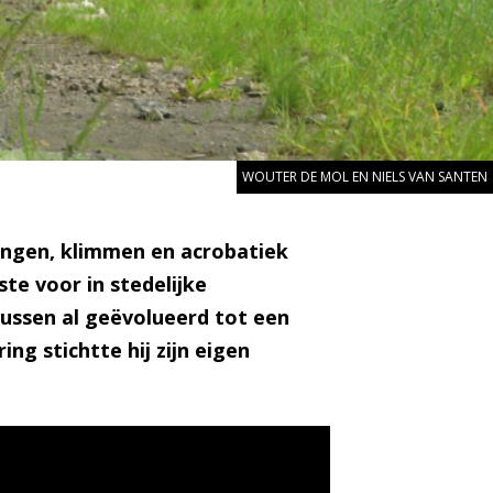
WOUTER DE MOL EN NIELS VAN SANTEN
ringen, klimmen en acrobatiek
e voor in stedelijke
tussen al geëvolueerd tot een
ng stichtte hij zijn eigen