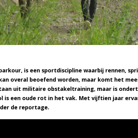
parkour, is een sportdiscipline waarbij rennen, sp
an overal beoefend worden, maar komt het meest
aan uit militaire obstakeltraining, maar is onder
s een oude rot in het vak. Met vijftien jaar ervari
nder de reportage.