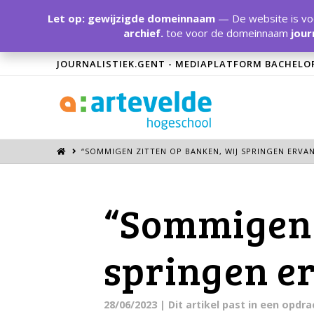
Let op: gewijzigde domeinnaam
— De website is voo
archief.
toe voor de domeinnaam
jour
JOURNALISTIEK.GENT - MEDIAPLATFORM BACHELO
“SOMMIGEN ZITTEN OP BANKEN, WIJ SPRINGEN ERVA
“Sommigen 
springen e
28/06/2023
| Dit artikel past in een opd