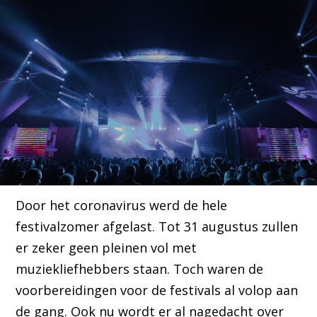
Door het coronavirus werd de hele
festivalzomer afgelast. Tot 31 augustus zullen
er zeker geen pleinen vol met
muziekliefhebbers staan. Toch waren de
voorbereidingen voor de festivals al volop aan
de gang. Ook nu wordt er al nagedacht over