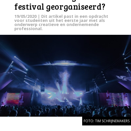
festival georganiseerd?
19/05/2020
| Dit artikel past in een opdracht
voor studenten uit het eerste jaar met als
onderwerp creatieve en ondernemende
professional.
FOTO: TIM SCHRIJNEMAKERS