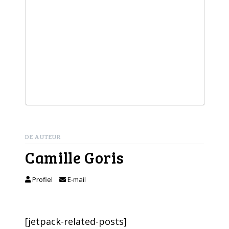
DE AUTEUR
Camille Goris
Profiel
E-mail
[jetpack-related-posts]