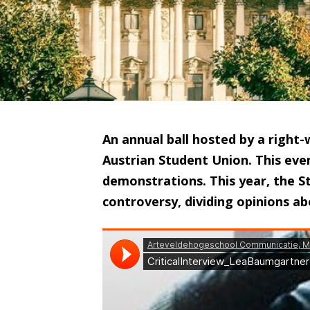
An annual ball hosted by a right-
Austrian Student Union. This eve
demonstrations. This year, the S
controversy, dividing opinions ab