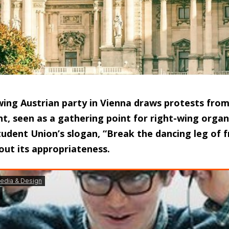
wing Austrian party in Vienna draws protests from
nt, seen as a gathering point for right-wing organ
tudent Union’s slogan, “Break the dancing leg of f
out its appropriateness.