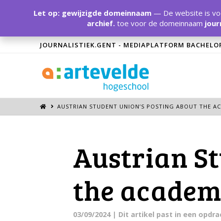
Let op: gewijzigde domeinnaam
— De website is voo
archief.
toe voor de domeinnaam
jour
JOURNALISTIEK.GENT - MEDIAPLATFORM BACHELO
AUSTRIAN STUDENT UNION’S POSTING ABOUT THE AC
Austrian St
the academi
03/09/2024
| Dit artikel past in een opd