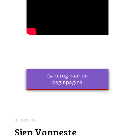
Ga terug naar de
beginpagina
DE AUTEUR
Sien Vanneste