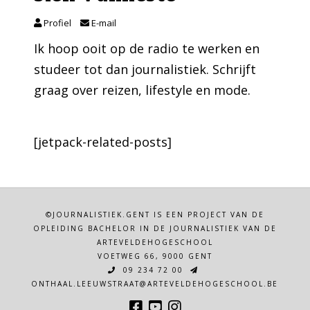
Profiel
E-mail
Ik hoop ooit op de radio te werken en
studeer tot dan journalistiek. Schrijft
graag over reizen, lifestyle en mode.
[jetpack-related-posts]
©JOURNALISTIEK.GENT IS EEN PROJECT VAN DE
OPLEIDING BACHELOR IN DE JOURNALISTIEK VAN DE
ARTEVELDEHOGESCHOOL
VOETWEG 66, 9000 GENT
09 234 72 00
ONTHAAL.LEEUWSTRAAT@ARTEVELDEHOGESCHOOL.BE