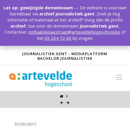
T
t
Let op: gewijzigde domeinnaam
— De website is voortaan
W
bereikbaar via
archief.journalistiek.gent
. Zoek je nog
informatie of materiaal uit het archief? Voeg dan de prefix
archief.
toe voor de domeinnaam
journalistiek.gent
.
Contacteer
onthaal.leeuwstraat@arteveldehogeschool.be
of
bel
09 234 72 00
bij vragen.
JOURNALISTIEK.GENT - MEDIAPLATFORM
BACHELOR JOURNALISTIEK
Na
31/05/2017