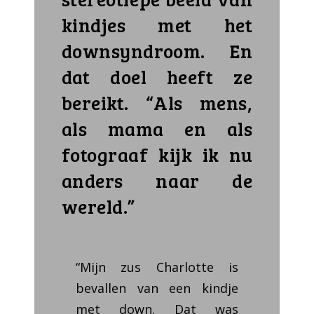
kindjes met het
downsyndroom. En
dat doel heeft ze
bereikt. “Als mens,
als mama en als
fotograaf kijk ik nu
anders naar de
wereld.”
“Mijn zus Charlotte is
bevallen van een kindje
met down. Dat was