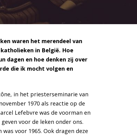
erken waren het merendeel van
 katholieken in België. Hoe
hun dagen en hoe denken zij over
arde die ik mocht volgen en
Écône, in het priesterseminarie van
november 1970 als reactie op de
 Marcel Lefebvre was de voorman en
 geven voor de leken onder ons.
orm was voor 1965. Ook dragen deze