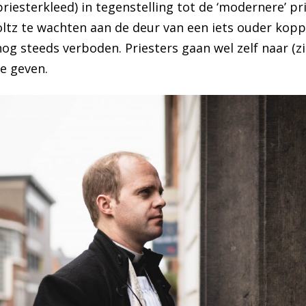
riesterkleed) in tegenstelling tot de ‘modernere’ p
tz te wachten aan de deur van een iets ouder koppe
og steeds verboden. Priesters gaan wel zelf naar (z
te geven.