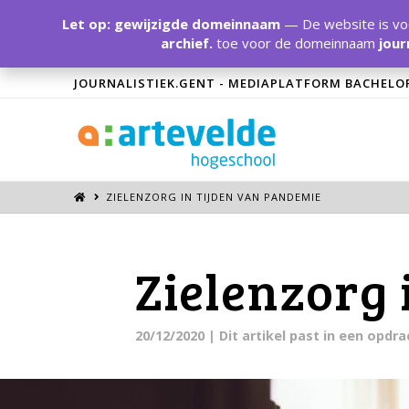
Let op: gewijzigde domeinnaam
— De website is voo
archief.
toe voor de domeinnaam
jour
JOURNALISTIEK.GENT - MEDIAPLATFORM BACHELO
ZIELENZORG IN TIJDEN VAN PANDEMIE
Zielenzorg 
20/12/2020
| Dit artikel past in een opdr