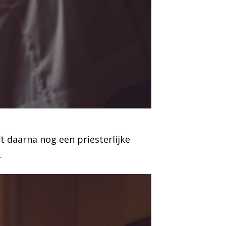
ft daarna nog een priesterlijke
.