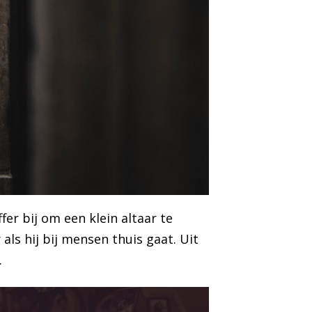
er bij om een klein altaar te
s hij bij mensen thuis gaat. Uit
.