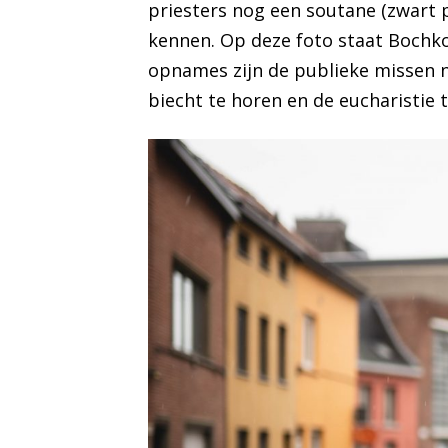
priesters nog een soutane (zwart p
kennen. Op deze foto staat Bochkol
opnames zijn de publieke missen n
biecht te horen en de eucharistie 