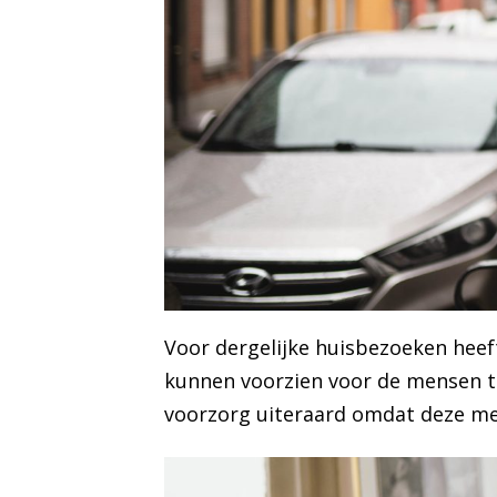
Voor dergelijke huisbezoeken heeft
kunnen voorzien voor de mensen th
voorzorg uiteraard omdat deze men