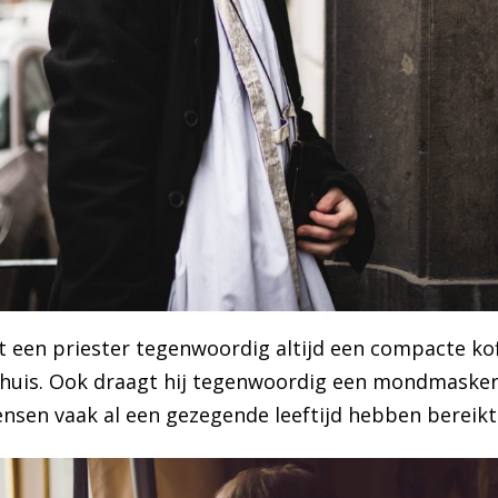
 een priester tegenwoordig altijd een compacte koff
uis. Ook draagt hij tegenwoordig een mondmasker al
sen vaak al een gezegende leeftijd hebben bereikt