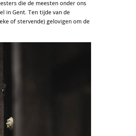
riesters die de meesten onder ons
l in Gent. Ten tijde van de
ieke of stervende) gelovigen om de