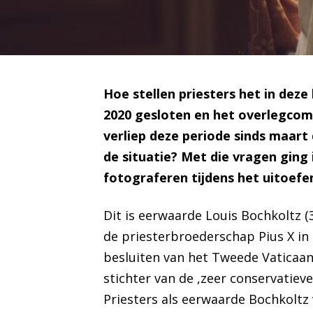
Hoe stellen priesters het in dez
2020 gesloten en het overlegcomit
verliep deze periode sinds maart 
de situatie? Met die vragen ging 
fotograferen tijdens het uitoefe
Dit is eerwaarde Louis Bochkoltz (3
de priesterbroederschap Pius X
in
besluiten van het
Tweede Vaticaan
stichter van de ,zeer conservatiev
Priesters als eerwaarde Bochkoltz 