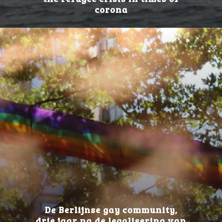
corona
De Berlijnse gay community,
drie jaar na de legalisering van