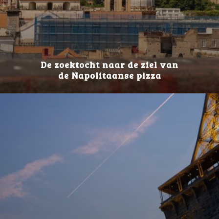
De zoektocht naar de ziel van
de Napolitaanse pizza