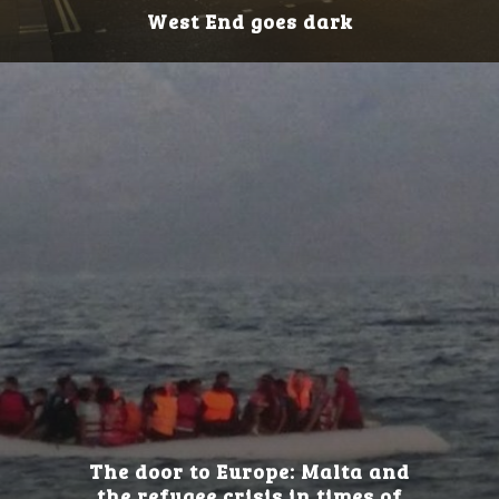
West End goes dark
The door to Europe: Malta and
the refugee crisis in times of