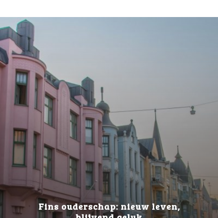
Fins ouderschap: nieuw leven,
blijvend geluk