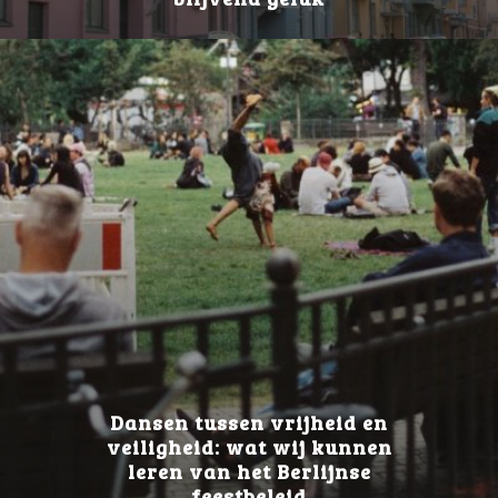
Dansen tussen vrijheid en
veiligheid: wat wij kunnen
leren van het Berlijnse
feestbeleid