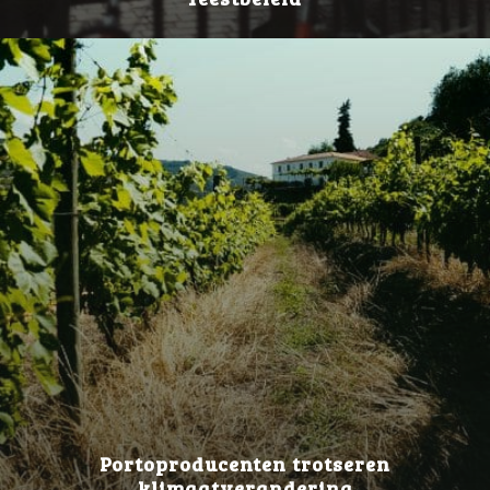
Portoproducenten trotseren
klimaatverandering