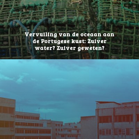
Vervuiling van de oceaan aan
de Portugese kust: Zuiver
water? Zuiver geweten?