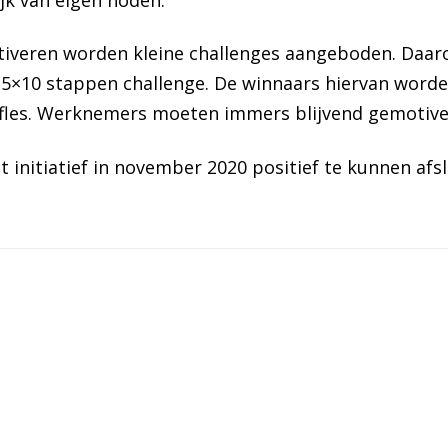
iveren worden kleine challenges aangeboden. Daaro
 5×10 stappen challenge. De winnaars hiervan worde
nkfles. Werknemers moeten immers blijvend gemotiv
initiatief in november 2020 positief te kunnen afsl