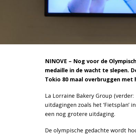
NINOVE – Nog voor de Olympische
medaille in de wacht te slepen. 
Tokio 80 maal overbruggen met he
La Lorraine Bakery Group (verder:
uitdagingen zoals het ‘Fietsplan’ i
een nog grotere uitdaging.
De olympische gedachte wordt hoog