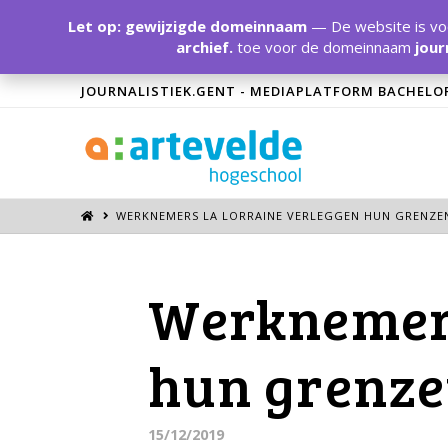
Let op: gewijzigde domeinnaam
— De website is voo
archief.
toe voor de domeinnaam
jour
JOURNALISTIEK.GENT - MEDIAPLATFORM BACHELO
WERKNEMERS LA LORRAINE VERLEGGEN HUN GRENZE
Werknemers
hun grenz
15/12/2019