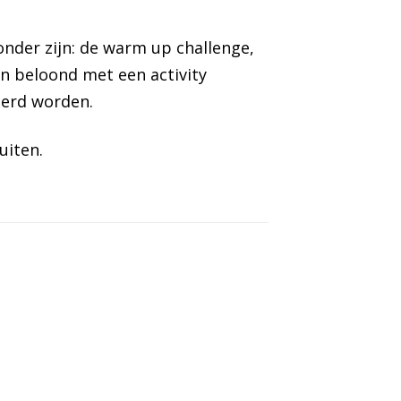
nder zijn: de warm up challenge,
n beloond met een activity
eerd worden.
uiten.