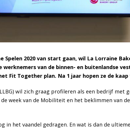
 Spelen 2020 van start gaan, wil La Lorraine Ba
De werknemers van de binnen- en buitenlandse vest
t Fit Together plan. Na 1 jaar hopen ze de kaap 
 LLBG) wil zich graag profileren als een bedrijf me
n de week van de Mobiliteit en het beklimmen van de 
 in het vaandel gedragen. En wat is dan de ultiem