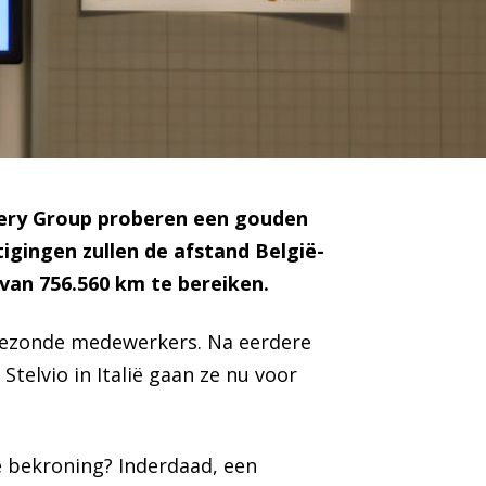
kery Group proberen een gouden
igingen zullen de afstand België-
van 756.560 km te bereiken.
t gezonde medewerkers. Na eerdere
Stelvio in Italië gaan ze nu voor
e bekroning? Inderdaad, een