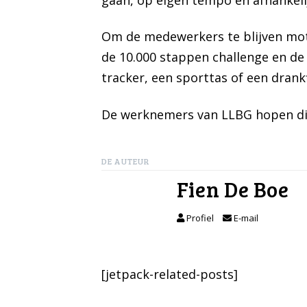
Om de medewerkers te blijven mot
de 10.000 stappen challenge en de
tracker, een sporttas of een dra
De werknemers van LLBG hopen dit 
DE AUTEUR
Fien De Boe
Profiel
E-mail
[jetpack-related-posts]