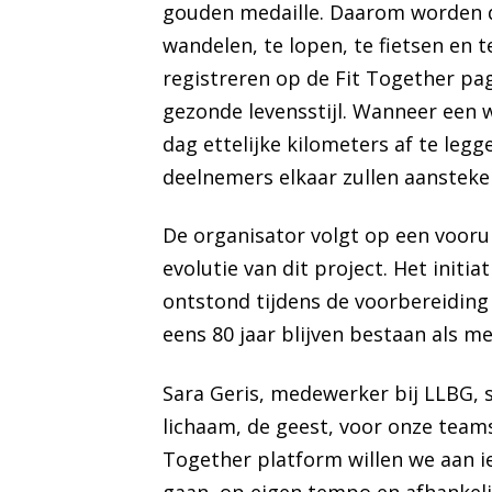
gouden medaille. Daarom worden 
wandelen, te lopen, te fietsen en 
registreren op de Fit Together pag
gezonde levensstijl. Wanneer een w
dag ettelijke kilometers af te legg
deelnemers elkaar zullen aansteke
De organisator volgt op een vooru
evolutie van dit project. Het initi
ontstond tijdens de voorbereiding v
eens 80 jaar blijven bestaan als m
Sara Geris, medewerker bij LLBG, s
lichaam, de geest, voor onze teams
Together platform willen we aan ie
gaan, op eigen tempo en afhankeli