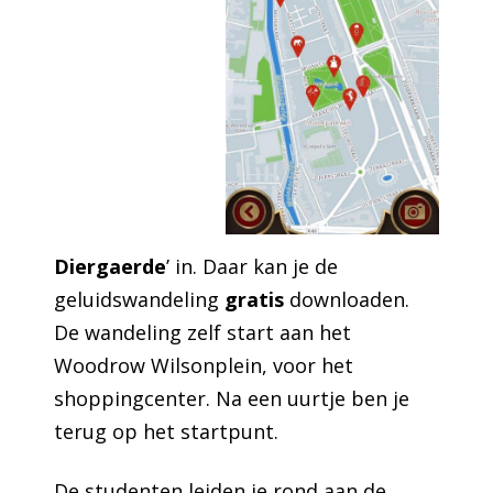
Diergaerde
’ in. Daar kan je de
geluidswandeling
gratis
downloaden.
De wandeling zelf start aan het
Woodrow Wilsonplein, voor het
shoppingcenter. Na een uurtje ben je
terug op het startpunt.
De studenten leiden je rond aan de