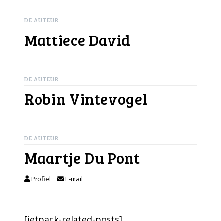
DE AUTEUR
Mattiece David
DE AUTEUR
Robin Vintevogel
DE AUTEUR
Maartje Du Pont
Profiel
E-mail
[jetpack-related-posts]