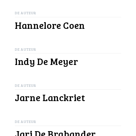
DE AUTEUR
Hannelore Coen
DE AUTEUR
Indy De Meyer
DE AUTEUR
Jarne Lanckriet
DE AUTEUR
Jari De Brabander