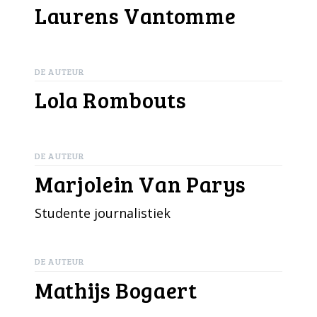
Laurens Vantomme
DE AUTEUR
Lola Rombouts
DE AUTEUR
Marjolein Van Parys
Studente journalistiek
DE AUTEUR
Mathijs Bogaert