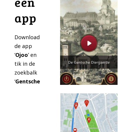
een
app
Download
de app
‘
Ojoo
’
en
tik in de
zoekbalk
‘
Gentsche