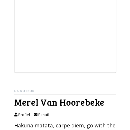
DE AUTEUR
Merel Van Hoorebeke
Profiel
E-mail
Hakuna matata, carpe diem, go with the