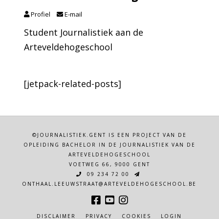
Profiel
E-mail
Student Journalistiek aan de
Arteveldehogeschool
[jetpack-related-posts]
©JOURNALISTIEK.GENT IS EEN PROJECT VAN DE
OPLEIDING BACHELOR IN DE JOURNALISTIEK VAN DE
ARTEVELDEHOGESCHOOL
VOETWEG 66, 9000 GENT
09 234 72 00
ONTHAAL.LEEUWSTRAAT@ARTEVELDEHOGESCHOOL.BE
DISCLAIMER
PRIVACY
COOKIES
LOGIN