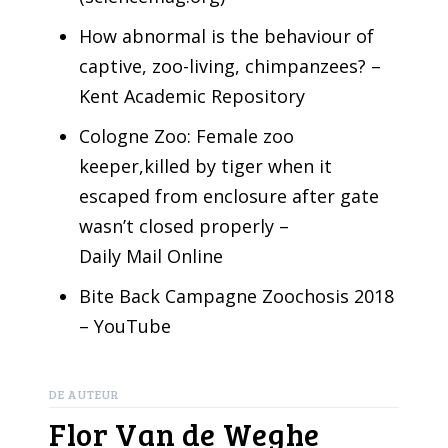
How abnormal is the behaviour of
captive, zoo-living, chimpanzees? –
Kent Academic Repository
Cologne Zoo: Female zoo
keeper,killed by tiger when it
escaped from enclosure after gate
wasn’t closed properly –
Daily Mail Online
Bite Back Campagne Zoochosis 2018
– YouTube
DE AUTEUR
Flor Van de Weghe