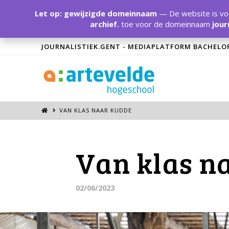
Let op: gewijzigde domeinnaam
— De website is voo
archief.
toe voor de domeinnaam
jour
JOURNALISTIEK.GENT - MEDIAPLATFORM BACHELO
VAN KLAS NAAR KUDDE
Van klas n
02/06/2023