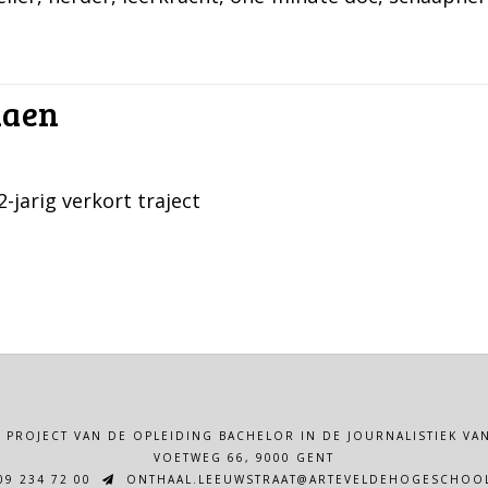
iaen
2-jarig verkort traject
N PROJECT VAN DE OPLEIDING BACHELOR IN DE JOURNALISTIEK 
VOETWEG 66, 9000 GENT
9 234 72 00
ONTHAAL.LEEUWSTRAAT@ARTEVELDEHOGESCHOOL