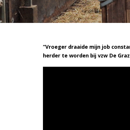
“Vroeger draaide mijn job constan
herder te worden bij
vzw De Graz