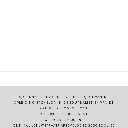
©JOURNALISTIEK.GENT IS EEN PROJECT VAN DE
OPLEIDING BACHELOR IN DE JOURNALISTIEK VAN DE
ARTEVELDEHOGESCHOOL
VOETWEG 66, 9000 GENT
09 234 72 00
ONTHAAL.LEEUWSTRAAT@ARTEVELDEHOGESCHOOL.BE