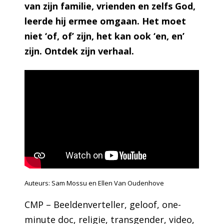
van zijn familie, vrienden en zelfs God,
leerde hij ermee omgaan. Het moet
niet ‘of, of’ zijn, het kan ook ‘en, en’
zijn. Ontdek zijn verhaal.
Auteurs: Sam Mossu en Ellen Van Oudenhove
CMP – Beeldenverteller
, 
geloof
, 
one-
minute doc
, 
religie
, 
transgender
, 
video
, 