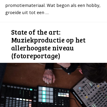
promotiemateriaal. Wat begon als een hobby,
groeide uit tot een …
State of the art:
Muziekproductie op het
allerhoogste niveau
(fotoreportage)