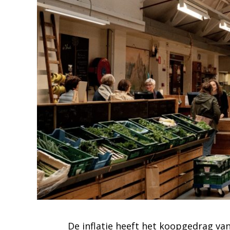
De inflatie heeft het koopgedrag v