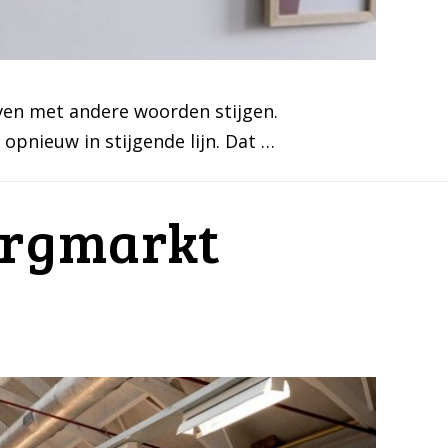
ijven met andere woorden stijgen.
 opnieuw in stijgende lijn. Dat …
bergmarkt