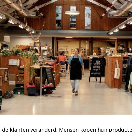
an de klanten veranderd. Mensen kopen hun product