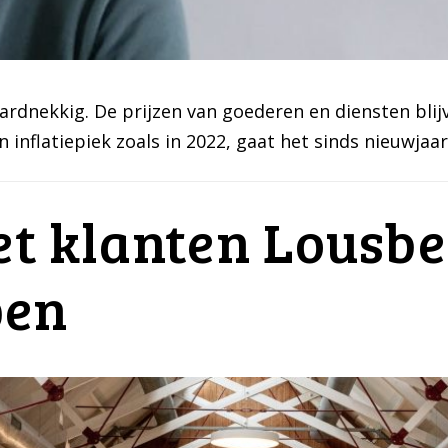
k hardnekkig. De prijzen van goederen en diensten bl
inflatiepiek zoals in 2022, gaat het sinds nieuwjaar
oet klanten Lous
pen