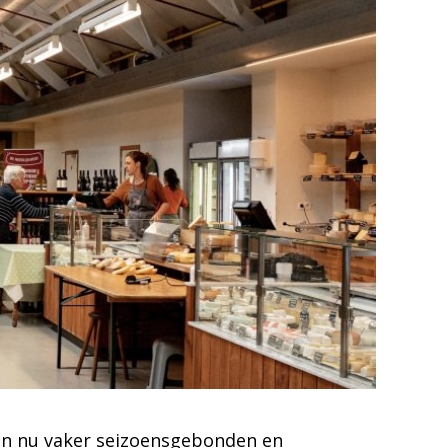
en nu vaker seizoensgebonden en