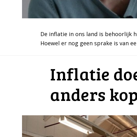
De inflatie in ons land is behoorlij
Hoewel er nog geen sprake is van een 
Inflatie d
anders ko