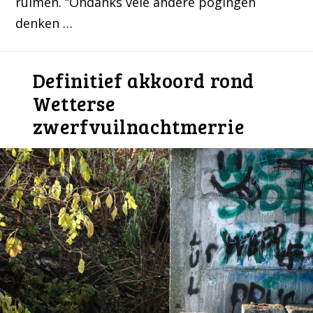
ruimen. “Ondanks vele andere pogingen
denken …
Definitief akkoord rond
Wetterse
zwerfvuilnachtmerrie