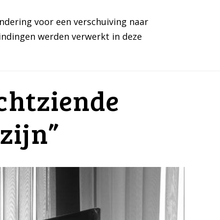
ndering voor een verschuiving naar
vindingen werden verwerkt in deze
chtziende
zijn”