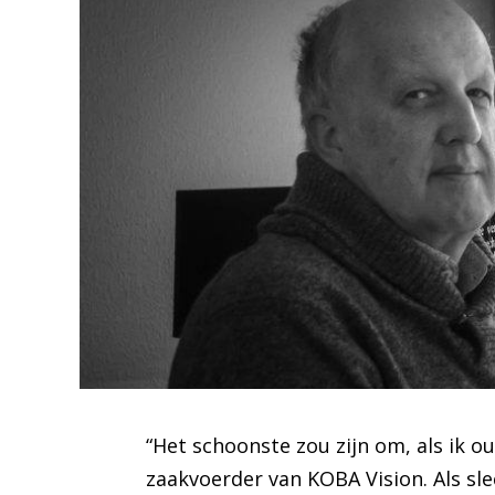
“Het schoonste zou zijn om, als ik o
zaakvoerder van KOBA Vision. Als sle