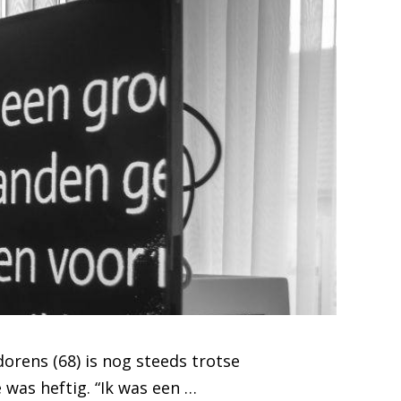
dorens (68) is nog steeds trotse
 was heftig. “Ik was een …