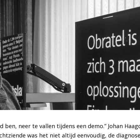
ud ben, neer te vallen tijdens een demo.” Johan Haag
chtziende was het niet altijd eenvoudig, de diagnose