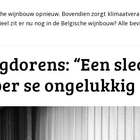
sche wijnbouw opnieuw. Bovendien zorgt klimaatvera
eel zit er nu nog in de Belgische wijnbouw? Alle be
dorens: “Een sle
per se ongelukkig 