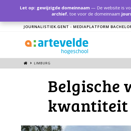
Let op: gewijzigde domeinnaam
— De website is voo
archief.
toe voor de domeinnaam
jour
JOURNALISTIEK.GENT - MEDIAPLATFORM BACHELO
LIMBURG
Belgische 
kwantiteit