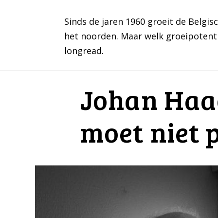
Sinds de jaren 1960 groeit de Belgi
het noorden. Maar welk groeipotenti
longread.
Johan Haag
moet niet 