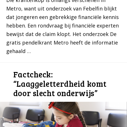
Die krantenkop is onlangs verschenen in
Metro, want uit onderzoek van Febelfin blijkt
dat jongeren een gebrekkige financiële kennis
hebben. Een rondvraag bij financiële experten
bewijst dat de claim klopt. Het onderzoek De
gratis pendelkrant Metro heeft de informatie
gehaald …
Factcheck:
“Laaggeletterdheid komt
door slecht onderwijs”