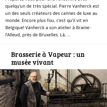
quelqu’un de très spécial. Pierre Vanherck est
un des seuls créateurs des cannes de luxe au
monde. Encore plus fou, c’est qu’il vit en
Belgique! Vanherck a son atelier à Braine-
l’Alleud, près de Bruxelles. Là, …
Brasserie à Vapeur : un
musée vivant