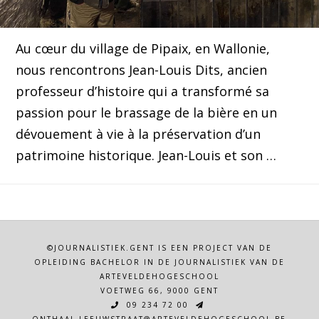
Au cœur du village de Pipaix, en Wallonie,
nous rencontrons Jean-Louis Dits, ancien
professeur d’histoire qui a transformé sa
passion pour le brassage de la bière en un
dévouement à vie à la préservation d’un
patrimoine historique. Jean-Louis et son …
©JOURNALISTIEK.GENT IS EEN PROJECT VAN DE
OPLEIDING BACHELOR IN DE JOURNALISTIEK VAN DE
ARTEVELDEHOGESCHOOL
VOETWEG 66, 9000 GENT
09 234 72 00
ONTHAAL.LEEUWSTRAAT@ARTEVELDEHOGESCHOOL.BE