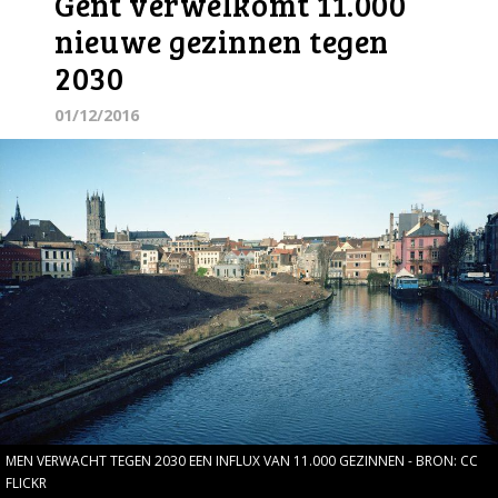
Gent verwelkomt 11.000
nieuwe gezinnen tegen
2030
01/12/2016
MEN VERWACHT TEGEN 2030 EEN INFLUX VAN 11.000 GEZINNEN - BRON: CC
FLICKR