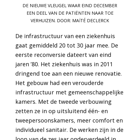
DE NIEUWE VLEUGEL WAAR EIND DECEMBER
EEN DEEL VAN DE PATIËNTEN NAAR TOE
VERHUIZEN. DOOR: MAÏTÉ DECLERCK
De infrastructuur van een ziekenhuis
gaat gemiddeld 20 tot 30 jaar mee. De
eerste reconversie dateert van eind
jaren ’80. Het ziekenhuis was in 2011
dringend toe aan een nieuwe renovatie.
Het gebouw had een verouderde
infrastructuur met gemeenschappelijke
kamers. Met de tweede verbouwing
zetten ze in op uitsluitend één- en
tweepersoonskamers, meer comfort en
individueel sanitair. De werken zijn in de
loop van de zes jaar onderverdeeld in