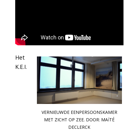
Het
K.E.I.
VERNIEUWDE EENPERSOONSKAMER
MET ZICHT OP ZEE. DOOR: MAÏTÉ
DECLERCK