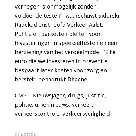
verhogen is onmogelijk zonder
voldoende testen”, waarschuwt Sidorski
Radek, diensthoofd Verkeer Aalst.
Politie en parketten pleiten voor
investeringen in speekseltesten en een
herziening van het verdeelmodel. “Elke
euro die we investeren in preventie,
bespaart later kosten voor zorg en
herstel”, benadrukt Dhaene.
CMP – Nieuwsjager
, 
drugs
, 
justitie
, 
politie
, 
uniek nieuws
, 
verkeer
, 
verkeerscontrole
, 
verkeersveiligheid
DE AUTEUR