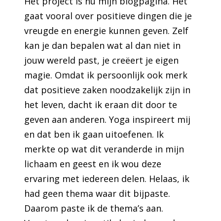
Het project is nu mijn blogpagina. Het
gaat vooral over positieve dingen die je
vreugde en energie kunnen geven. Zelf
kan je dan bepalen wat al dan niet in
jouw wereld past, je creëert je eigen
magie. Omdat ik persoonlijk ook merk
dat positieve zaken noodzakelijk zijn in
het leven, dacht ik eraan dit door te
geven aan anderen. Yoga inspireert mij
en dat ben ik gaan uitoefenen. Ik
merkte op wat dit veranderde in mijn
lichaam en geest en ik wou deze
ervaring met iedereen delen. Helaas, ik
had geen thema waar dit bijpaste.
Daarom paste ik de thema’s aan.