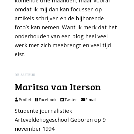
komende drie maanden, maar vooral
omdat ik mij dan kan focussen op
artikels schrijven en de bijhorende
foto’s kan nemen. Want ik merk dat het
onderhouden van een blog heel veel
werk met zich meebrengt en veel tijd
eist.
DE AUTEUR
Maritsa van Iterson
Profiel
Facebook
Twitter
E-mail
Studente journalistiek
Arteveldehogeschool Geboren op 9
november 1994