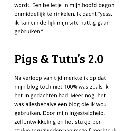
wordt. Een belletje in mijn hoofd begon
onmiddellijk te rinkelen. Ik dacht “yess,
ik kan ein-de-lijk mijn site nuttig gaan
gebruiken.”
Pigs & Tutu’s 2.0
Na verloop van tijd merkte ik op dat
mijn blog toch niet 100% was zoals ik
het in gedachten had. Meer nog, het
was allesbehalve een blog die ik wou
gebruiken. Door mijn ingesteldheid,
zelfontwikkeling en het stukje-per-
stukje terugvinden van mezelf merkte ik