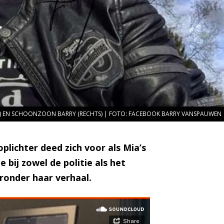
DEN) EN SCHOONZOON BARRY (RECHTS) | FOTO: FACEBOOK BARRY VANSPAUWEN
plichter deed zich voor als Mia’s
bij zowel de politie als het
eronder haar verhaal.