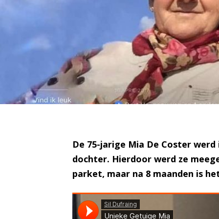
De 75-jarige Mia De Coster werd i
dochter. Hierdoor werd ze meeges
parket, maar na 8 maanden is het