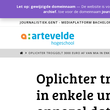
Let op: gewijzigde domeinnaam
— De website is voo
archief.
toe voor de domeinnaam
jour
JOURNALISTIEK.GENT - MEDIAPLATFORM BACHELO
OPLICHTER TROGGELT 3000 EURO AF VAN MIA IN ENKE
Oplichter t
in enkele ur