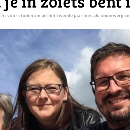
 je in zoiets bent
acht voor studenten uit het tweede jaar met als onderwerp cm