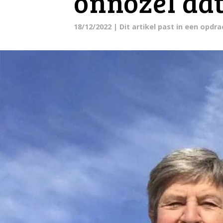
onnozel dat
18/12/2022
| Dit artikel past in een opdr