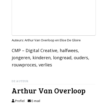
Auteurs: Arthur Van Overloop en Elise De Gloire
CMP – Digital Creative
, 
halfwees
, 
jongeren
, 
kinderen
, 
longread
, 
ouders
, 
rouwproces
, 
verlies
DE AUTEUR
Arthur Van Overloop
Profiel
E-mail