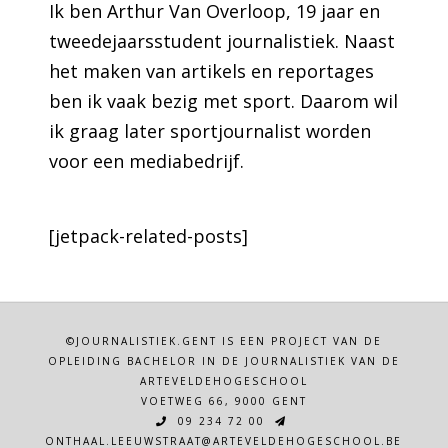
Ik ben Arthur Van Overloop, 19 jaar en
tweedejaarsstudent journalistiek. Naast
het maken van artikels en reportages
ben ik vaak bezig met sport. Daarom wil
ik graag later sportjournalist worden
voor een mediabedrijf.
[jetpack-related-posts]
©JOURNALISTIEK.GENT IS EEN PROJECT VAN DE
OPLEIDING BACHELOR IN DE JOURNALISTIEK VAN DE
ARTEVELDEHOGESCHOOL
VOETWEG 66, 9000 GENT
09 234 72 00
ONTHAAL.LEEUWSTRAAT@ARTEVELDEHOGESCHOOL.BE