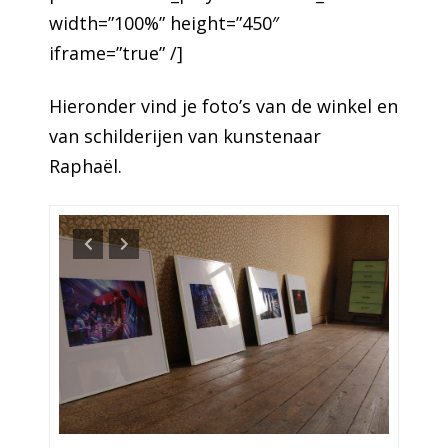
width=”100%” height=”450″
iframe=”true” /]
Hieronder vind je foto’s van de winkel en
van schilderijen van kunstenaar
Raphaël.