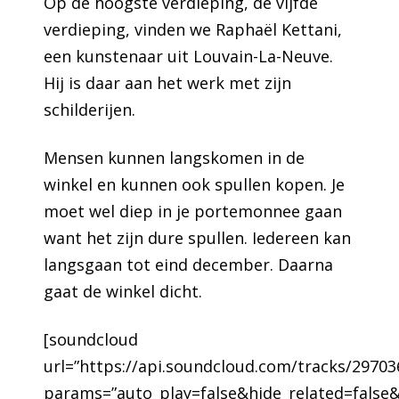
Op de hoogste verdieping, de vijfde
verdieping, vinden we
Raphaël Kettani
,
een kunstenaar uit Louvain-La-Neuve.
Hij is daar aan het werk met zijn
schilderijen.
Mensen kunnen langskomen in de
winkel en kunnen ook spullen kopen. Je
moet wel diep in je portemonnee gaan
want het zijn dure spullen. Iedereen kan
langsgaan tot eind december. Daarna
gaat de winkel dicht.
[soundcloud
url=”https://api.soundcloud.com/tracks/29703
params=”auto_play=false&hide_related=fals