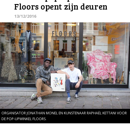
Floors opent zijn deuren
13/12/2016
ORGANISATOR JONATHAN MONEL EN KUNSTENAAR RAPHAËL KETTANI VOOR
DE POP-UPWINKEL FLOORS.