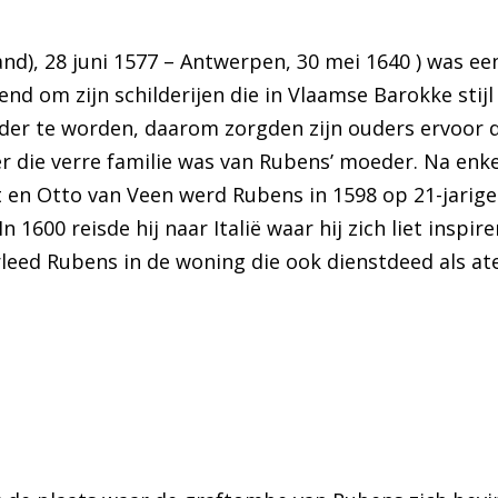
and), 28 juni 1577 – Antwerpen, 30 mei 1640 ) was e
nd om zijn schilderijen die in Vlaamse Barokke stijl
der te worden, daarom zorgden zijn ouders ervoor dat
 die verre familie was van Rubens’ moeder. Na enkel
 en Otto van Veen werd Rubens in 1598 op 21-jarige
 1600 reisde hij naar Italië waar hij zich liet inspi
rleed Rubens in de woning die ook dienstdeed als ate