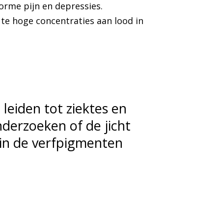
orme pijn en depressies.
 te hoge concentraties aan lood in
leiden tot ziektes en
nderzoeken of de jicht
in de verfpigmenten