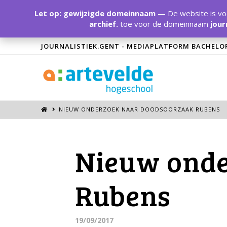
Let op: gewijzigde domeinnaam
— De website is voo
archief.
toe voor de domeinnaam
jour
JOURNALISTIEK.GENT - MEDIAPLATFORM BACHELO
NIEUW ONDERZOEK NAAR DOODSOORZAAK RUBENS
Nieuw onde
Rubens
19/09/2017