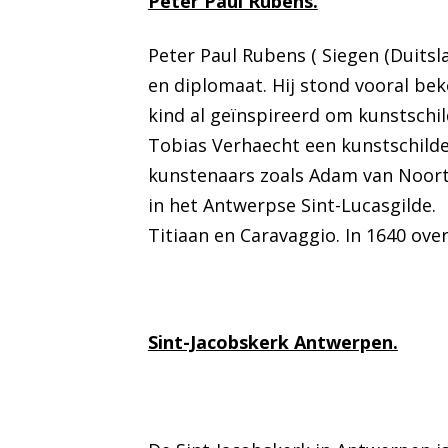
Peter Paul Rubens.
Peter Paul Rubens ( Siegen (Duitsl
en diplomaat. Hij stond vooral beke
kind al geïnspireerd om kunstschil
Tobias Verhaecht een kunstschilder
kunstenaars zoals Adam van Noort
in het Antwerpse Sint-Lucasgilde. In
Titiaan en Caravaggio. In 1640 ove
Sint-Jacobskerk Antwerpen.