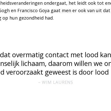
heidsveranderingen ondergaat, het leidt ook tot en
Gogh en Francisco Goya gaat men er ook van uit dat
g op hun gezondheid had.
dat overmatig contact met lood kan 
nselijk lichaam, daarom willen we o
d veroorzaakt geweest is door lood 
WIM LAURENS