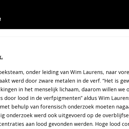
.
eksteam, onder leiding van Wim Laurens, naar voren
akt werd door zware metalen in de verf. “Het is g
ijkingen in het menselijk lichaam, daarom willen we
s door lood in de verfpigmenten” aldus Wim Lauren
 met behulp van forensisch onderzoek moeten nagaa
g onderzoek werd ook uitgevoerd op de overblijfsel
centraties aan lood gevonden werden. Hoge lood co