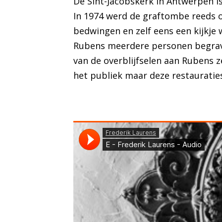
De Sint-Jacobskerk in Antwerpen i
In 1974 werd de graftombe reeds o
bedwingen en zelf eens een kijkje
Rubens meerdere personen begrave
van de overblijfselen aan Rubens z
het publiek maar deze restauratie