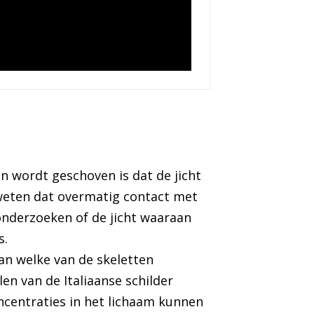
 wordt geschoven is dat de jicht
eweten dat overmatig contact met
 onderzoeken of de jicht waaraan
s.
n welke van de skeletten
en van de Italiaanse schilder
ncentraties in het lichaam kunnen