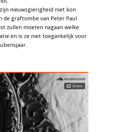
ndt.
ijn nieuwsgierigheid niet kon
n de graftombe van Peter Paul
rst zullen moeten nagaan welke
ie en is ze niet toegankelijk voor
Rubensjaar.