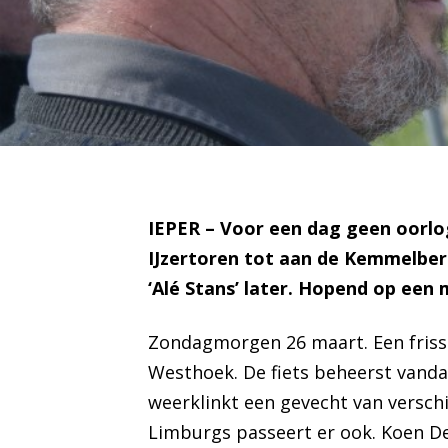
IEPER – Voor een dag geen oorlog
IJzertoren tot aan de Kemmelber
‘Alé Stans’ later. Hopend op een
Zondagmorgen 26 maart. Een frisse
Westhoek. De fiets beheerst vand
weerklinkt een gevecht van verschi
Limburgs passeert er ook. Koen De