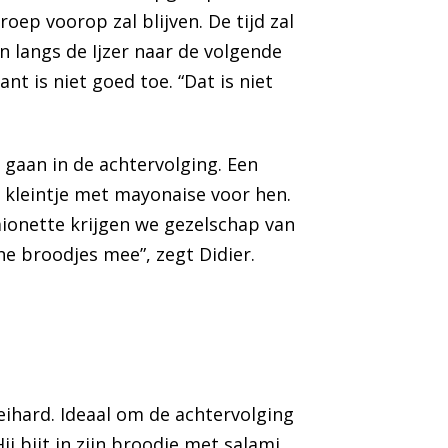
oep voorop zal blijven. De tijd zal
n langs de Ijzer naar de volgende
nt is niet goed toe. “Dat is niet
 gaan in de achtervolging. Een
n kleintje met mayonaise voor hen.
mionette krijgen we gezelschap van
he broodjes mee”, zegt Didier.
eihard. Ideaal om de achtervolging
ij bijt in zijn broodje met salami.