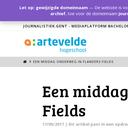
Let op: gewijzigde domeinnaam
— De website is voo
archief.
toe voor de domeinnaam
jour
JOURNALISTIEK.GENT - MEDIAPLATFORM BACHELO
EEN MIDDAG ONDERWEG IN FLANDERS FIELDS
Een middag
Fields
17/05/2017
| Dit artikel past in een opdr