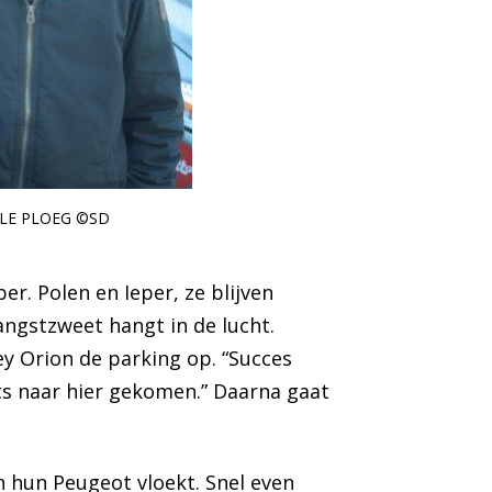
LE PLOEG ©SD
r. Polen en Ieper, ze blijven
ngstzweet hangt in de lucht.
ley Orion de parking op. “Succes
ets naar hier gekomen.” Daarna gaat
in hun Peugeot vloekt. Snel even