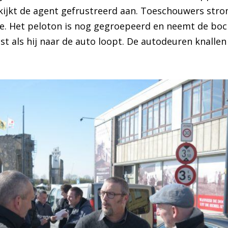
uw kijkt de agent gefrustreerd aan. Toeschouwers s
ie. Het peloton is nog gegroepeerd en neemt de boch
t als hij naar de auto loopt. De autodeuren knallen 