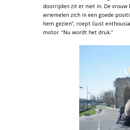
doorrijden zit er niet in. De vro
wriemelen zich in een goede posit
hem gezien”, roept Gust enthousias
motor. “Nu wordt het druk.”