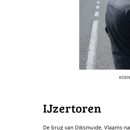
KOEN
IJzertoren
De brug van Diksmuide, Vlaams-nat