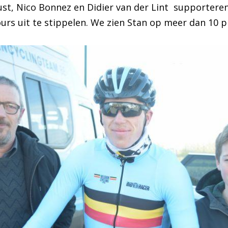
ust, Nico Bonnez en Didier van der Lint supporteren
s uit te stippelen. We zien Stan op meer dan 10 pl