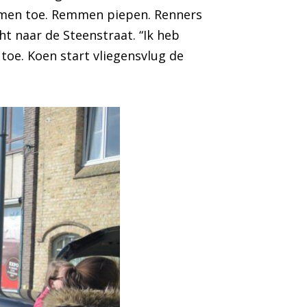
tromen toe. Remmen piepen. Renners
t naar de Steenstraat. “Ik heb
toe. Koen start vliegensvlug de