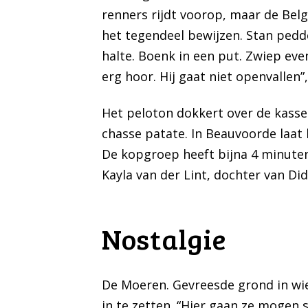
renners rijdt voorop, maar de Belg
het tegendeel bewijzen. Stan pedde
halte. Boenk in een put. Zwiep even
erg hoor. Hij gaat niet openvallen”,
Het peloton dokkert over de kassei
chasse patate. In Beauvoorde laat 
De kopgroep heeft bijna 4 minuten 
Kayla van der Lint, dochter van Did
Nostalgie
De Moeren. Gevreesde grond in wie
in te zetten. “Hier gaan ze mogen sc