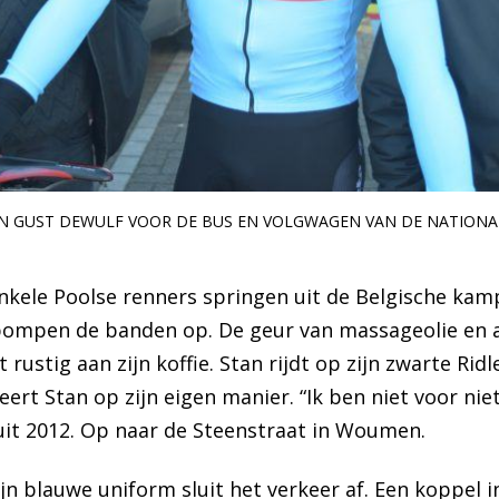
EN GUST DEWULF VOOR DE BUS EN VOLGWAGEN VAN DE NATIONA
kele Poolse renners springen uit de Belgische kampe
pompen de banden op. De geur van massageolie en a
rustig aan zijn koffie. Stan rijdt op zijn zwarte Rid
ert Stan op zijn eigen manier. “Ik ben niet voor ni
 uit 2012. Op naar de Steenstraat in Woumen.
ijn blauwe uniform sluit het verkeer af. Een koppel 