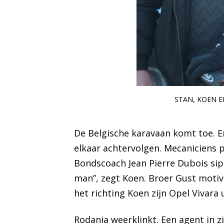
STAN, KOEN 
De Belgische karavaan komt toe. En
elkaar achtervolgen. Mecaniciens 
Bondscoach Jean Pierre Dubois sipt 
man”, zegt Koen. Broer Gust motive
het richting Koen zijn Opel Vivara
Rodania weerklinkt. Een agent in z