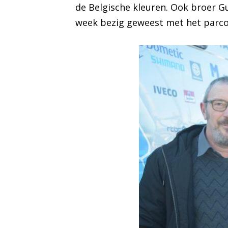
de Belgische kleuren. Ook broer G
week bezig geweest met het parcour