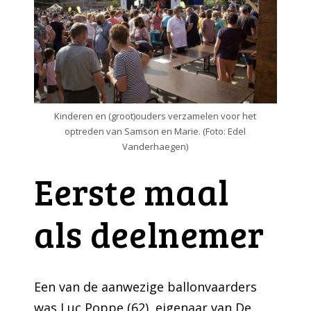
Kinderen en (groot)ouders verzamelen voor het
optreden van Samson en Marie. (Foto: Edel
Vanderhaegen)
Eerste maal
als deelnemer
Een van de aanwezige ballonvaarders
was Luc Poppe (62), eigenaar van De