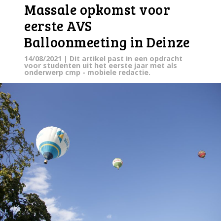
Massale opkomst voor
eerste AVS
Balloonmeeting in Deinze
14/08/2021
| Dit artikel past in een opdracht
voor studenten uit het eerste jaar met als
onderwerp cmp - mobiele redactie.