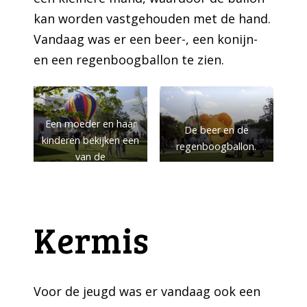
kan worden vastgehouden met de hand.
Vandaag was er een beer-, een konijn-
en een regenboogballon te zien.
Een moeder en haar
De beer en de
kinderen bekijken een
regenboogballon.
van de
showmodellen van
dichtbij.
Kermis
Voor de jeugd was er vandaag ook een