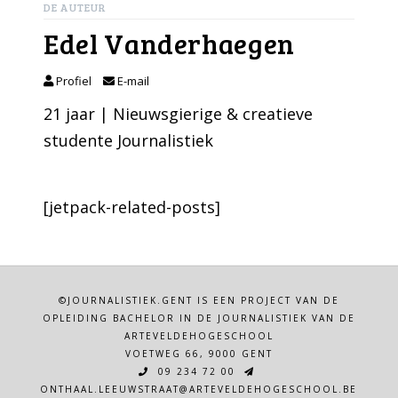
DE AUTEUR
Edel Vanderhaegen
Profiel
E-mail
21 jaar | Nieuwsgierige & creatieve
studente Journalistiek
[jetpack-related-posts]
©JOURNALISTIEK.GENT IS EEN PROJECT VAN DE
OPLEIDING BACHELOR IN DE JOURNALISTIEK VAN DE
ARTEVELDEHOGESCHOOL
VOETWEG 66, 9000 GENT
09 234 72 00
ONTHAAL.LEEUWSTRAAT@ARTEVELDEHOGESCHOOL.BE