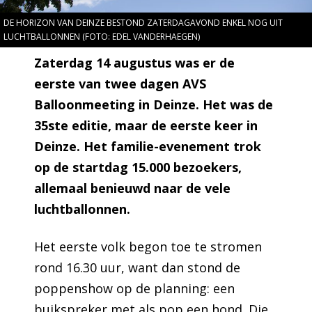
DE HORIZON VAN DEINZE BESTOND ZATERDAGAVOND ENKEL NOG UIT
LUCHTBALLONNEN (FOTO: EDEL VANDERHAEGEN)
Zaterdag 14 augustus was er de
eerste van twee dagen AVS
Balloonmeeting in Deinze. Het was de
35ste editie, maar de eerste keer in
Deinze. Het familie-evenement trok
op de startdag 15.000 bezoekers,
allemaal benieuwd naar de vele
luchtballonnen.
Het eerste volk begon toe te stromen
rond 16.30 uur, want dan stond de
poppenshow op de planning: een
buikspreker met als pop een hond. Die