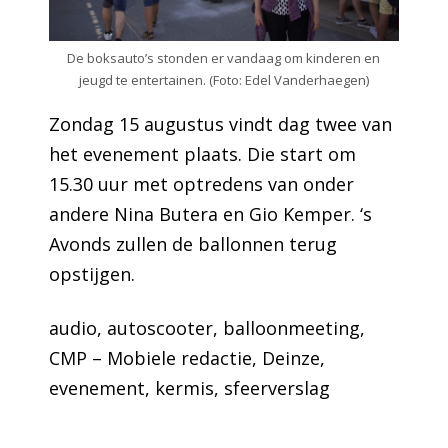
De boksauto’s stonden er vandaag om kinderen en
jeugd te entertainen. (Foto: Edel Vanderhaegen)
Zondag 15 augustus vindt dag twee van
het evenement plaats. Die start om
15.30 uur met optredens van onder
andere Nina Butera en Gio Kemper. ‘s
Avonds zullen de ballonnen terug
opstijgen.
audio
, 
autoscooter
, 
balloonmeeting
, 
CMP – Mobiele redactie
, 
Deinze
, 
evenement
, 
kermis
, 
sfeerverslag