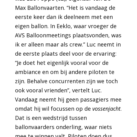
Max Ballonvaarten. “Het is vandaag de
eerste keer dan ik deelneem met een
eigen ballon. In Eeklo, waar vroeger de
AVS Balloonmeetings plaatsvonden, was
ik er alleen maar als crew.” Luc neemt in
de eerste plaats deel voor de ervaring:
“Je doet het eigenlijk vooral voor de
ambiance en om bij andere piloten te
zijn. Behalve concurrenten zijn we toch
ook vooral vrienden”, vertelt Luc.
Vandaag neemt hij geen passagiers mee
omdat hij wil focussen op de
vossenjacht
.
Dat is een wedstrijd tussen
ballonvaarders onderling, waar niets
mee te winnen valt. Piloten doen dus